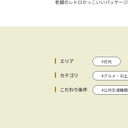
老舗のレトロかっこいいパッケージ
エリア
#日光
カテゴリ
#グルメ・お土
こだわり条件
#公共交通機