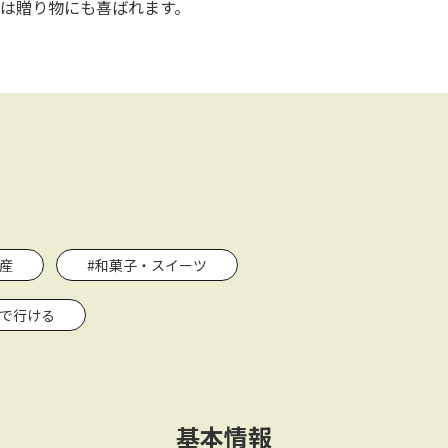
は贈り物にも喜ばれます。
産
#和菓子・スイーツ
関で行ける
基本情報