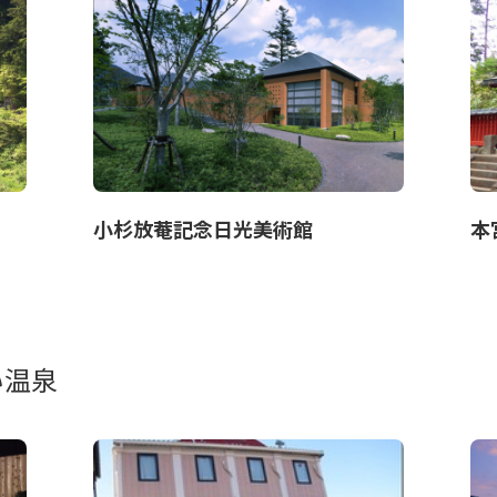
小杉放菴記念日光美術館
本
い温泉