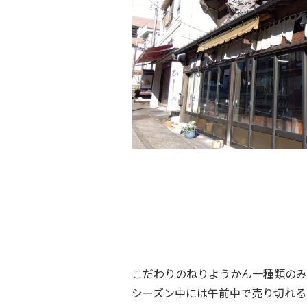
こだわりのねりようかん一種類のみ
シーズン中には午前中で売り切れる