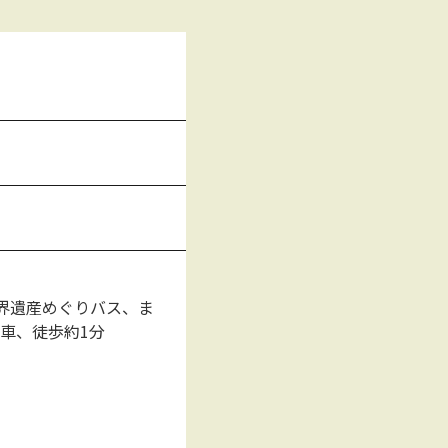
界遺産めぐりバス、ま
車、徒歩約1分