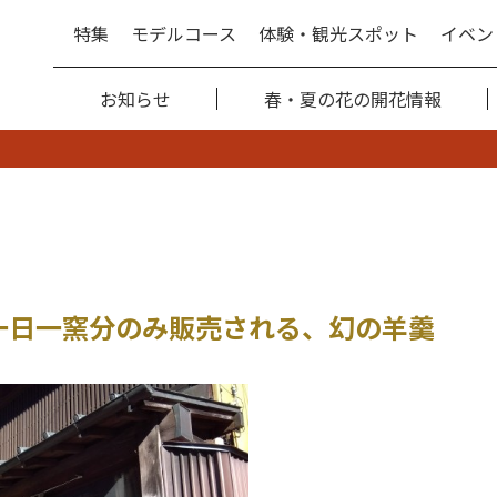
特集
モデルコース
体験・観光スポット
イベン
お知らせ
春・夏の花の開花情報
一日一窯分のみ販売される、幻の羊羹