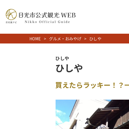
HOME
グルメ・おみやげ
ひしや
ひしや
ひしや
買えたらラッキー！？