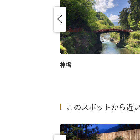
神橋
このスポットから近