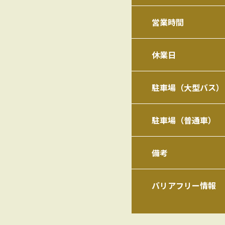
営業時間
休業日
駐車場（大型バス）
駐車場（普通車）
備考
バリアフリー情報