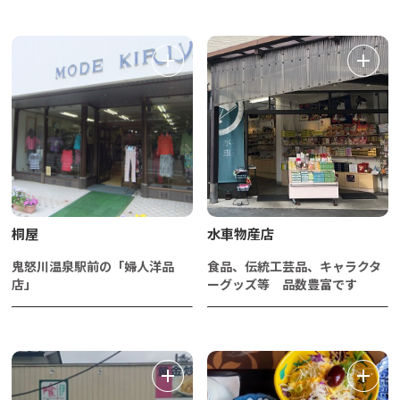
桐屋
水車物産店
鬼怒川温泉駅前の「婦人洋品
食品、伝統工芸品、キャラクタ
店」
ーグッズ等 品数豊富です