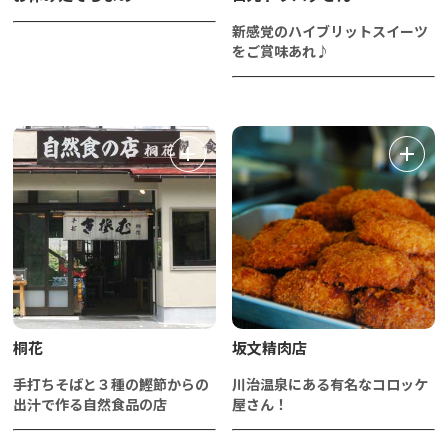
新感覚のハイブリットスイーツ
をご賞味あれ♪
桐花
坂文精肉店
手打ちそばと３種の鰹節からの
川治温泉にある有名なコロッケ
出汁で作る自然食品の店
屋さん！