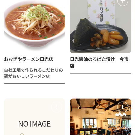
おおぎやラーメン日光店
日光醤油のろばた漬け 今市
店
自社工場で作られるこだわりの
麺がおいしいラーメン店
NO IMAGE