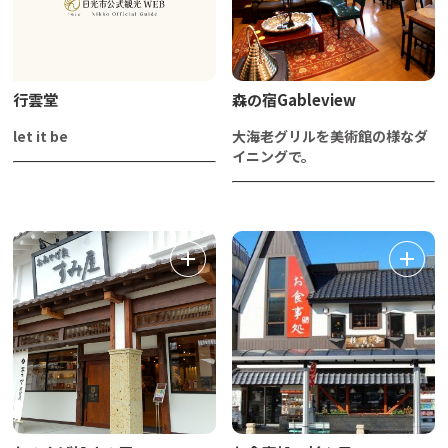
行雲堂
森の宿Gableview
let it be
大海老グリルを美術館の様なダ
イニングで。