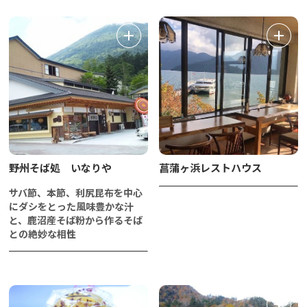
野州そば処 いなりや
菖蒲ヶ浜レストハウス
サバ節、本節、利尻昆布を中心
にダシをとった風味豊かな汁
と、鹿沼産そば粉から作るそば
との絶妙な相性