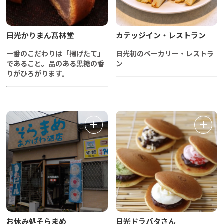
日光かりまん髙林堂
カテッジイン・レストラン
一番のこだわりは「揚げたて」
日光初のベーカリー・レストラ
であること。品のある黒糖の香
ン
りがひろがります。
お休み処そらまめ
日光ドラバタさん