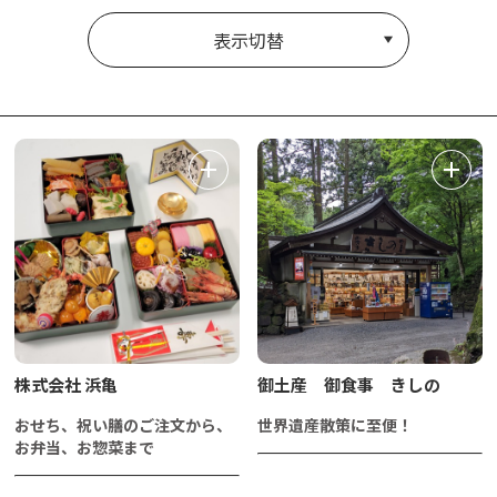
表示切替
株式会社 浜亀
御土産 御食事 きしの
おせち、祝い膳のご注文から、
世界遺産散策に至便！
お弁当、お惣菜まで