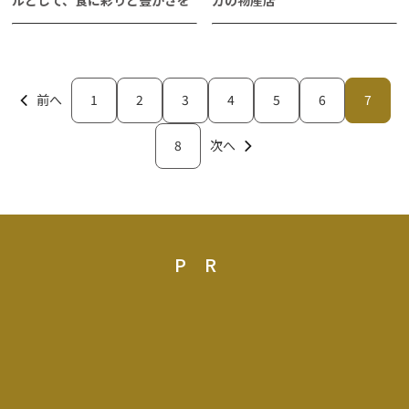
前へ
1
2
3
4
5
6
7
8
次へ
PR