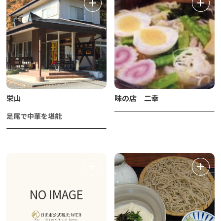
栄山
味の店 二幸
足尾で中華を堪能
NO IMAGE