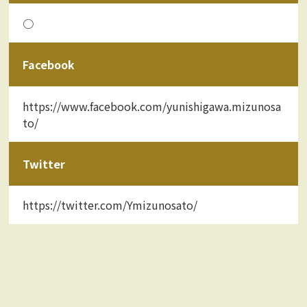
○
Facebook
https://www.facebook.com/yunishigawa.mizunosa
to/
Twitter
https://twitter.com/Ymizunosato/