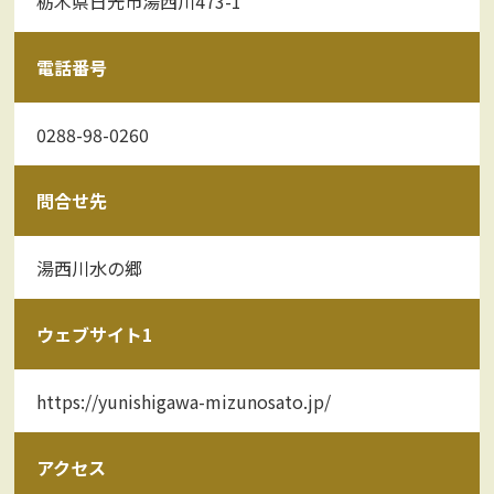
栃木県日光市湯西川473-1
電話番号
0288-98-0260
問合せ先
湯西川水の郷
ウェブサイト1
https://yunishigawa-mizunosato.jp/
アクセス