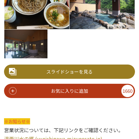
スライドショーを見る
お気に入りに追加
1660
※お知らせ※
営業状況については、下記リンクをご確認ください。
湯西川水の郷 (yunishigawa-mizunosato.jp)