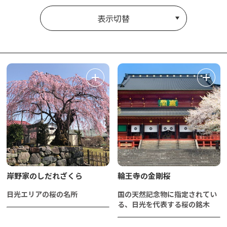
表示切替
岸野家のしだれざくら
輪王寺の金剛桜
日光エリアの桜の名所
国の天然記念物に指定されてい
る、日光を代表する桜の銘木