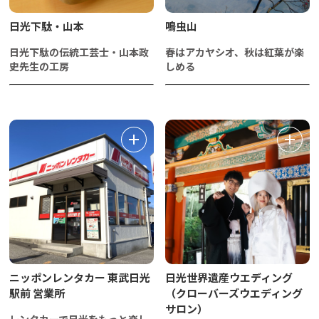
日光下駄・山本
鳴虫山
日光下駄の伝統工芸士・山本政
春はアカヤシオ、秋は紅葉が楽
史先生の工房
しめる
ニッポンレンタカー 東武日光
日光世界遺産ウエディング
駅前 営業所
（クローバーズウエディング
サロン）