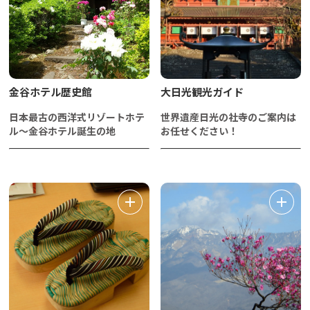
金谷ホテル歴史館
大日光観光ガイド
日本最古の西洋式リゾートホテ
世界遺産日光の社寺のご案内は
ル～金谷ホテル誕生の地
お任せください！