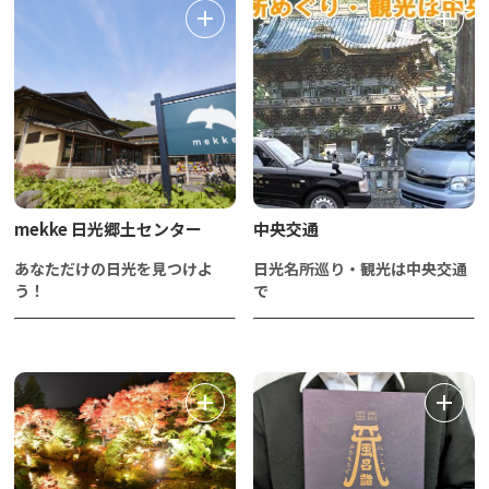
mekke 日光郷土センター
中央交通
あなただけの日光を見つけよ
日光名所巡り・観光は中央交通
う！
で