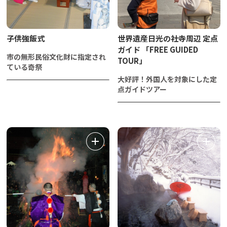
子供強飯式
世界遺産日光の社寺周辺 定点
ガイド 「FREE GUIDED
市の無形民俗文化財に指定され
TOUR」
ている奇祭
大好評！外国人を対象にした定
点ガイドツアー