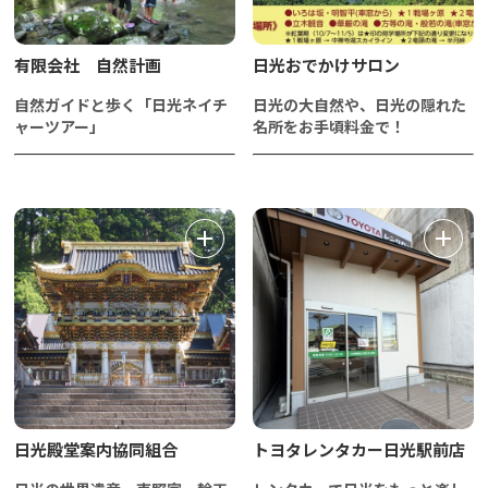
有限会社 自然計画
日光おでかけサロン
自然ガイドと歩く「日光ネイチ
日光の大自然や、日光の隠れた
ャーツアー」
名所をお手頃料金で！
日光殿堂案内協同組合
トヨタレンタカー日光駅前店