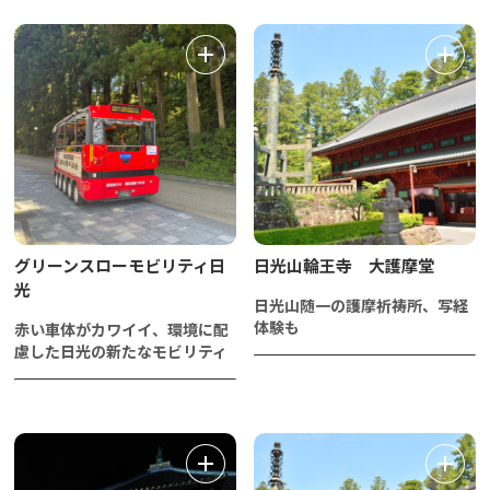
グリーンスローモビリティ日
日光山輪王寺 大護摩堂
光
日光山随一の護摩祈祷所、写経
体験も
赤い車体がカワイイ、環境に配
慮した日光の新たなモビリティ