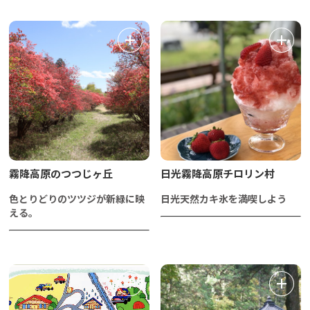
霧降高原のつつじヶ丘
日光霧降高原チロリン村
色とりどりのツツジが新緑に映
日光天然カキ氷を満喫しよう
える。