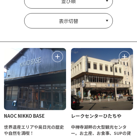
並び順
表示切替
NAOC NIKKO BASE
レークセンターひたちや
世界遺産エリアや奥日光の歴史
中禅寺湖畔の大型観光センタ
や自然を満喫！
ー。お土産、お食事、SUPの貸