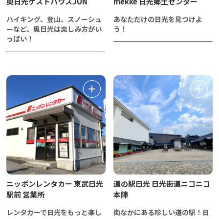
奥日光ゲストハウスJUN
mekke 日光郷土センター
ハイキング、登山、スノーシュ
あなただけの日光を見つけよ
ーなど、奥日光は楽しみ方がい
う！
っぱい！
ニッポンレンタカー 東武日光
道の駅日光 日光街道ニコニコ
駅前 営業所
本陣
レンタカーで日光をもっと楽し
街なかにある珍しい道の駅！日