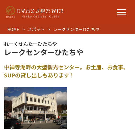
HOME
スポット
レークセンターひたちや
れーくせんたーひたちや
レークセンターひたちや
中禅寺湖畔の大型観光センター。お土産、お食事、
SUPの貸し出しもあります！