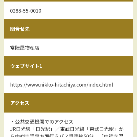
0288-55-0010
問合せ先
常陸屋物産店
ウェブサイト1
https://www.nikko-hitachiya.com/index.html
アクセス
・公共交通機関でのアクセス
JR日光線「日光駅」／東武日光線「東武日光駅」か
ら中禅寺温泉方面行きバス乗車約50分、「中禅寺温