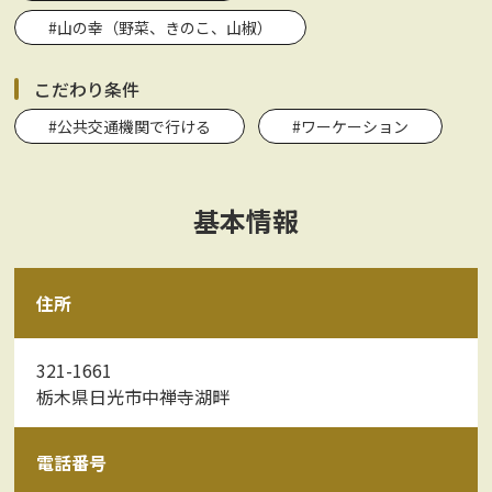
#山の幸（野菜、きのこ、山椒）
こだわり条件
#公共交通機関で行ける
#ワーケーション
基本情報
住所
321-1661
栃木県日光市中禅寺湖畔
電話番号