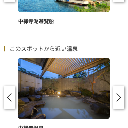
中禅寺湖遊覧船
このスポットから近い温泉
中禅寺温泉