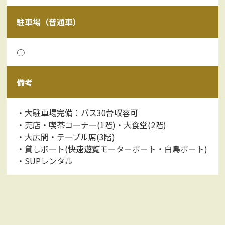
駐車場（普通車）
○
備考
・大駐車場完備：バス30台収容可
・売店・喫茶コーナー(1階)・大食堂(2階)
・大広間・テーブル席(3階)
・貸しボート(快速遊覧モーターボート・白鳥ボート)
・SUPレンタル