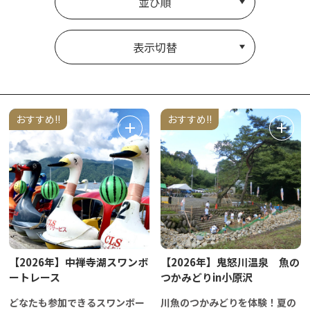
並び順
表示切替
おすすめ!!
おすすめ!!
【2026年】中禅寺湖スワンボ
【2026年】鬼怒川温泉 魚の
ートレース
つかみどりin小原沢
どなたも参加できるスワンボー
川魚のつかみどりを体験！夏の