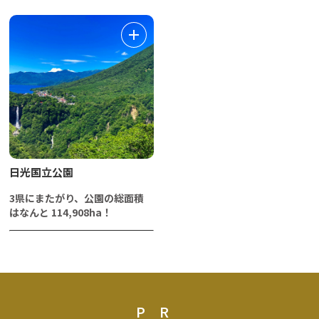
日光国立公園
3県にまたがり、公園の総面積
はなんと 114,908ha！
PR