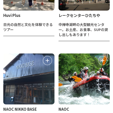
Huvi Plus
レークセンターひたちや
日光の自然と文化を体験できる
中禅寺湖畔の大型観光センタ
ツアー
ー。お土産、お食事、SUPの貸
し出しもあります！
NAOC NIKKO BASE
NAOC