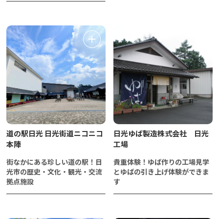
道の駅日光 日光街道ニコニコ
日光ゆば製造株式会社 日光
本陣
工場
街なかにある珍しい道の駅！日
貴重体験！ゆば作りの工場見学
光市の歴史・文化・観光・交流
とゆばの引き上げ体験ができま
拠点施設
す