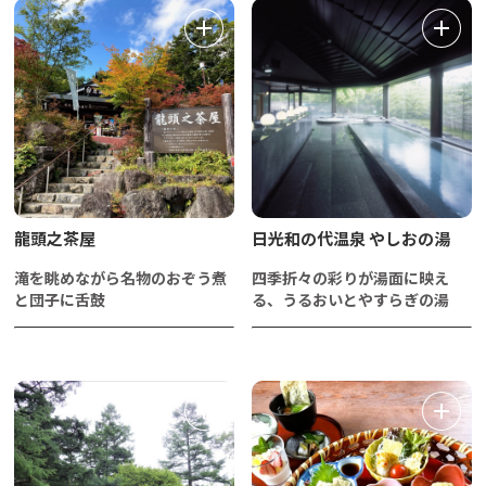
龍頭之茶屋
日光和の代温泉 やしおの湯
滝を眺めながら名物のおぞう煮
四季折々の彩りが湯面に映え
と団子に舌鼓
る、うるおいとやすらぎの湯