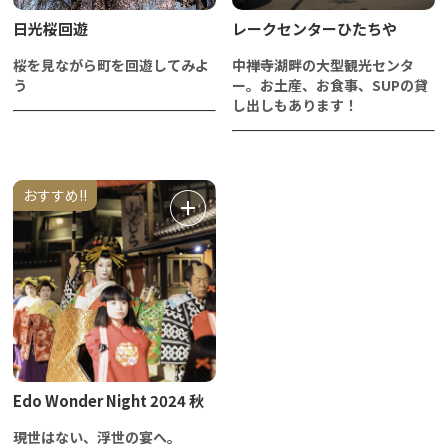
日光桜回遊
レークセンターひたちや
桜を見ながら町を回遊してみよ
中禅寺湖畔の大型観光センタ
う
ー。お土産、お食事、SUPの貸
し出しもあります！
おすすめ!!
Edo Wonder Night 2024 秋
現世はない、浮世の宴へ。