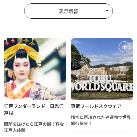
表示切替
江戸ワンダーランド 日光江
東武ワールドスクウェア
戸村
精巧に再現された建造物で世界
旅行気分！
関所を抜けたら江戸の街！粋な
江戸人体験