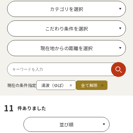
カテゴリを選択
こだわり条件を選択
現在地からの距離を選択
現在の条件指定
湯波（ゆば）
全て解除
11
件ありました
並び順