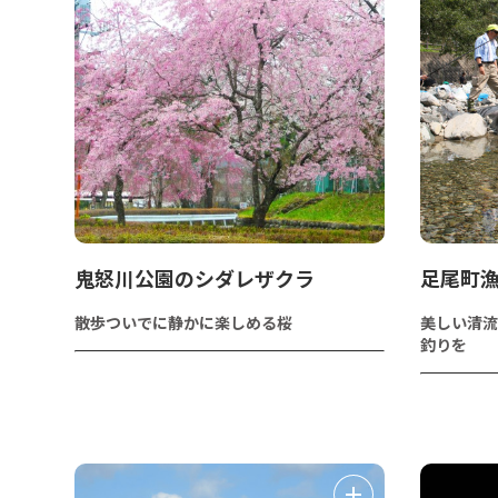
鬼怒川公園のシダレザクラ
足尾町
散歩ついでに静かに楽しめる桜
美しい清流
釣りを