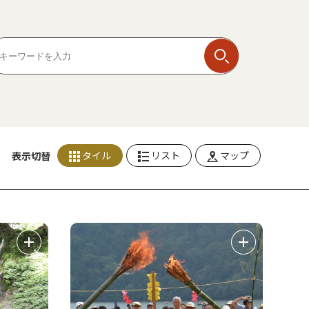
タイル
リスト
マップ
表示切替