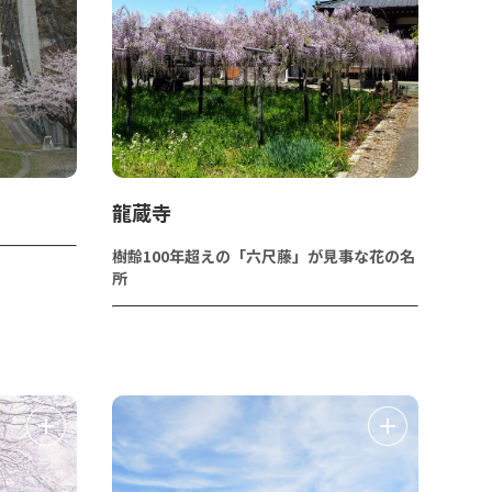
龍蔵寺
樹齢100年超えの「六尺藤」が見事な花の名
所