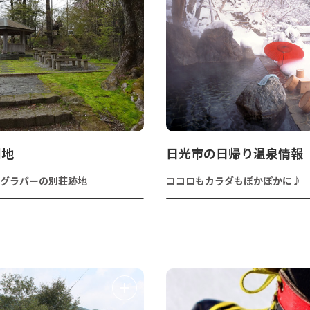
園地
日光市の日帰り温泉情報
グラバーの別荘跡地
ココロもカラダもぽかぽかに♪