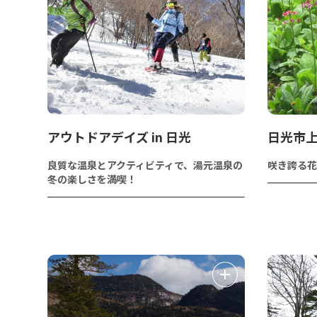
アウトドアデイズ in 日光
日光市
良質な温泉とアクティビティで、湯元温泉の
咲き誇る花
冬の楽しさを満喫！