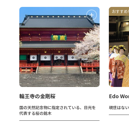
おすすめ!
輪王寺の金剛桜
Edo Wo
国の天然記念物に指定されている、日光を
現世はない
代表する桜の銘木