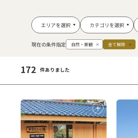
エリアを選択
カテゴリを選択
現在の条件指定
自然・景観
全て解除
172
件ありました