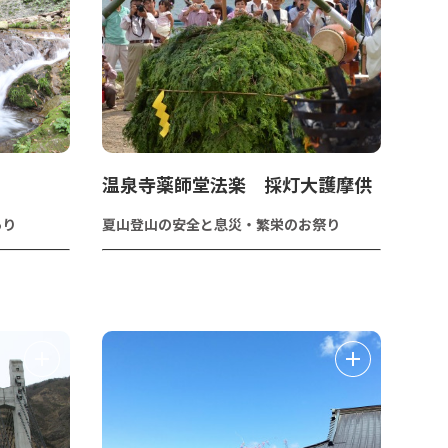
温泉寺薬師堂法楽 採灯大護摩供
あり
夏山登山の安全と息災・繁栄のお祭り