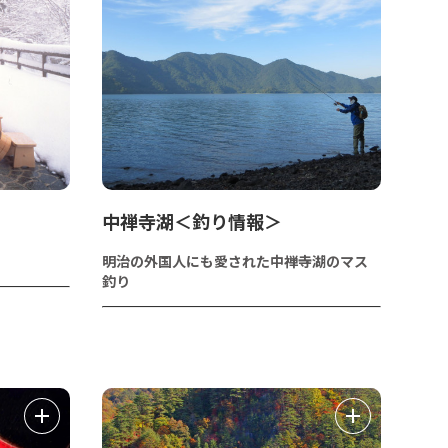
中禅寺湖＜釣り情報＞
明治の外国人にも愛された中禅寺湖のマス
釣り