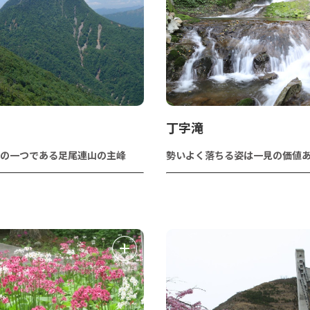
丁字滝
の一つである足尾連山の主峰
勢いよく落ちる姿は一見の価値