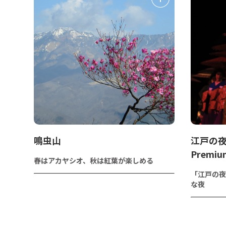
鳴虫山
江戸の夜
Premiu
春はアカヤシオ、秋は紅葉が楽しめる
「江戸の夜
な夜