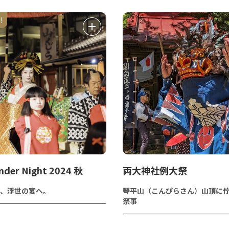
!
nder Night 2024 秋
両大神社例大祭
、浮世の宴へ。
琴平山（こんぴらさん）山頂に
祭事