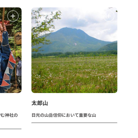
太郎山
佇む神社の
日光の山岳信仰において重要な山