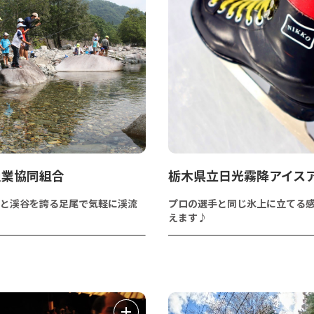
漁業協同組合
栃木県立日光霧降アイス
と渓谷を誇る足尾で気軽に渓流
プロの選手と同じ氷上に立てる
えます♪