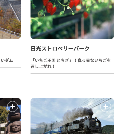
日光ストロベリーパーク
しいダム
「いちご王国 とちぎ」！真っ赤ないちごを
召し上がれ！