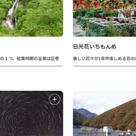
日光花いちもんめ
の１つ、紅葉時期の全景は圧巻
美しい花々が1年中楽しめる花の