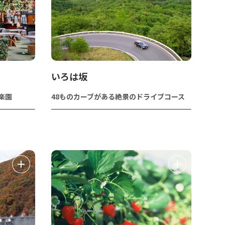
いろは坂
楽園
48ものカーブがある絶景のドライブコース