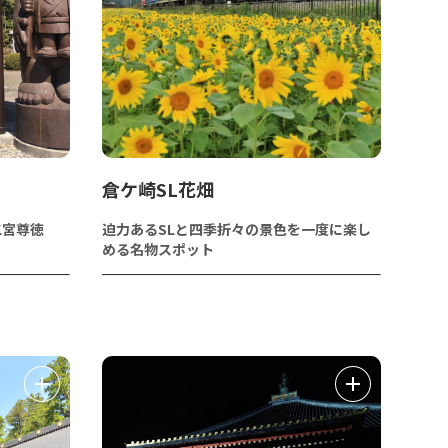
倉ケ崎SL花畑
二宮尊徳
迫力あるSLと四季折々の景色を一度に楽し
める名物スポット