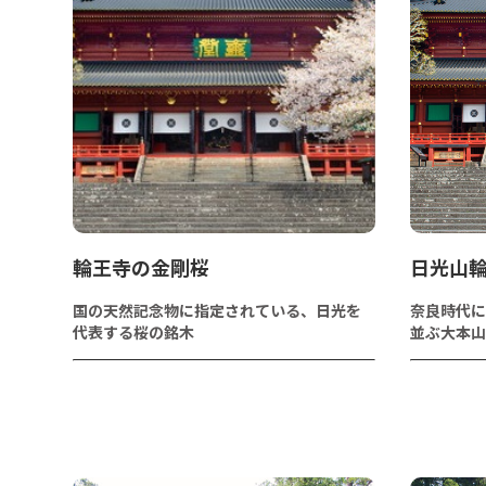
輪王寺の金剛桜
日光山
国の天然記念物に指定されている、日光を
奈良時代に
代表する桜の銘木
並ぶ大本山