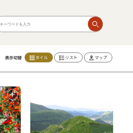
タイル
リスト
マップ
表示切替