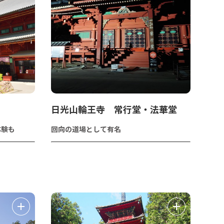
日光山輪王寺 常行堂・法華堂
体験も
回向の道場として有名