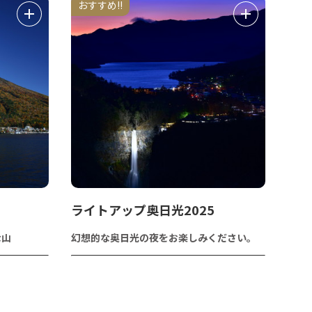
おすすめ!!
ライトアップ奥日光2025
な山
幻想的な奥日光の夜をお楽しみください。