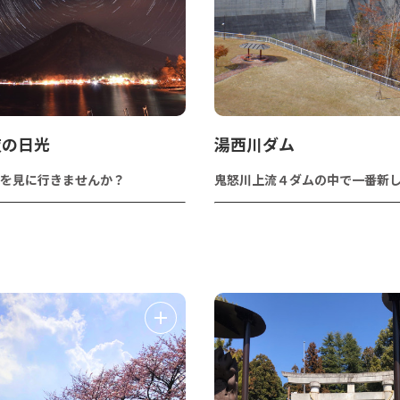
夜の日光
湯西川ダム
を見に行きませんか？
鬼怒川上流４ダムの中で一番新