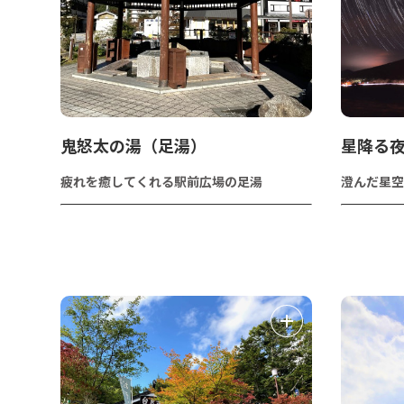
鬼怒太の湯（足湯）
星降る
疲れを癒してくれる駅前広場の足湯
澄んだ星空