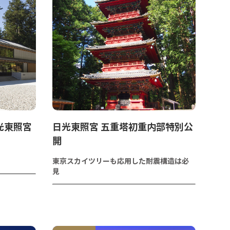
光東照宮
日光東照宮 五重塔初重内部特別公
開
東京スカイツリーも応用した耐震構造は必
見