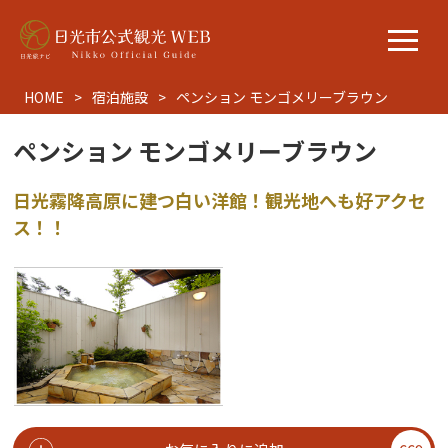
HOME
宿泊施設
ペンション モンゴメリーブラウン
ペンション モンゴメリーブラウン
日光霧降高原に建つ白い洋館！観光地へも好アクセ
ス！！