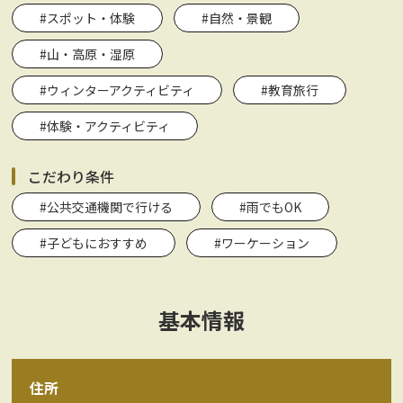
#スポット・体験
#自然・景観
#山・高原・湿原
#ウィンターアクティビティ
#教育旅行
#体験・アクティビティ
こだわり条件
#公共交通機関で行ける
#雨でもOK
#子どもにおすすめ
#ワーケーション
基本情報
住所