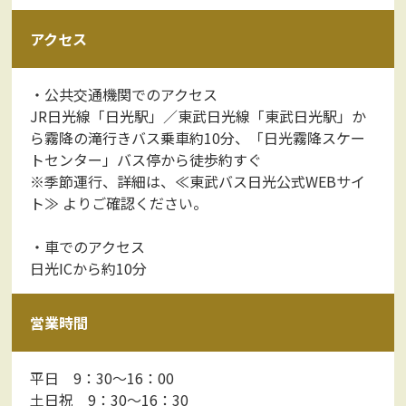
アクセス
・公共交通機関でのアクセス
JR日光線「日光駅」／東武日光線「東武日光駅」か
ら霧降の滝行きバス乗車約10分、「日光霧降スケー
トセンター」バス停から徒歩約すぐ
※季節運行、詳細は、
≪東武バス日光公式WEBサイ
ト≫
よりご確認ください。
・車でのアクセス
日光ICから約10分
営業時間
平日 9：30～16：00
土日祝 9：30～16：30