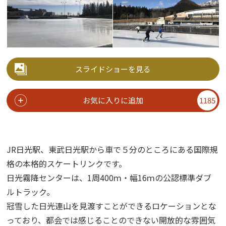
スライドショーを見る
お気に入りに追加
1185
JR日光駅、東武日光駅から車で５分のところにある国際規
格の本格的スケートリンクです。
日光霧降センターは、1周400ｍ・幅16ｍの公認標準ダブ
ルトラック。
冠雪した日光連山を見渡すことができるロケーションとな
っており、都会では感じることのできない開放的な雰囲気