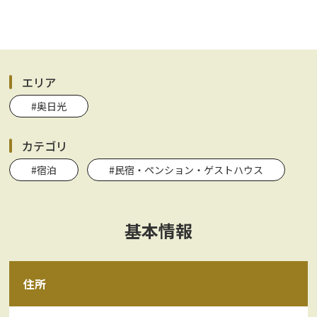
エリア
#奥日光
カテゴリ
#宿泊
#民宿・ペンション・ゲストハウス
基本情報
住所