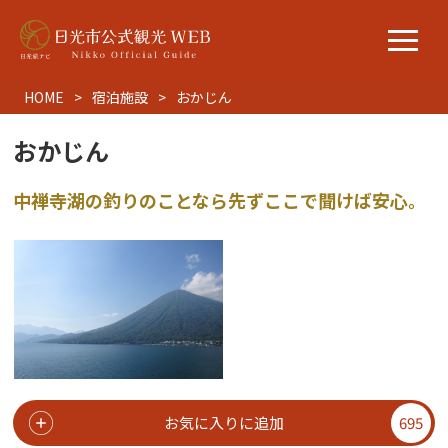
HOME
宿泊施設
おかじん
おかじん
中禅寺湖の釣りのことなら先ずここで聞けば安心。
お気に入りに追加
695