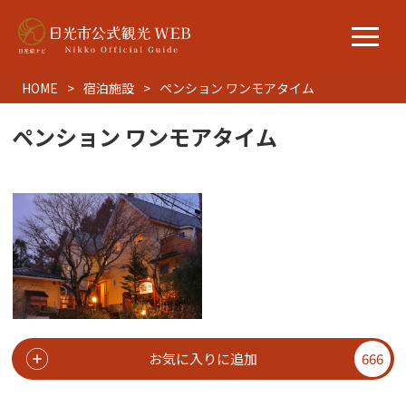
HOME
宿泊施設
ペンション ワンモアタイム
ペンション ワンモアタイム
お気に入りに追加
666