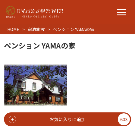
HOME
宿泊施設
ペンション YAMAの家
ペンション YAMAの家
お気に入りに追加
603