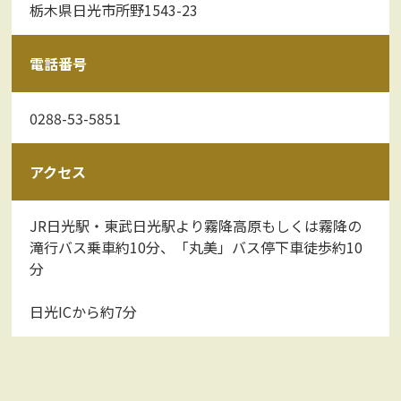
栃木県日光市所野1543-23
電話番号
0288-53-5851
アクセス
JR日光駅・東武日光駅より霧降高原もしくは霧降の
滝行バス乗車約10分、「丸美」バス停下車徒歩約10
分
日光ICから約7分