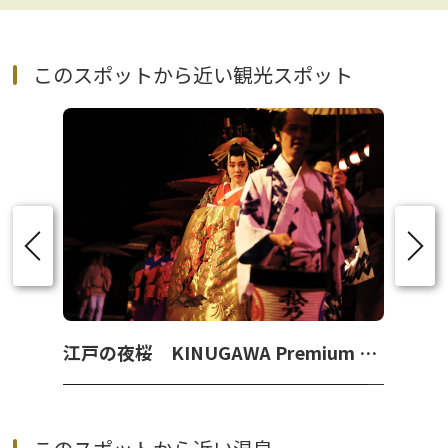
このスポットから近い観光スポット
江戸の夜桜 KINUGAWA Premium Night