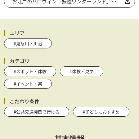
お江戸のハロウィン「妖怪ワンダーランド」チラシ
エリア
#鬼怒川・川治
カテゴリ
#スポット・体験
#体験・見学
#イベント・祭
こだわり条件
#公共交通機関で行ける
#子どもにおすすめ
基本情報