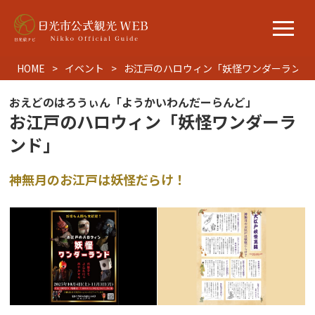
HOME
イベント
お江戸のハロウィン「妖怪ワンダーランド
おえどのはろうぃん「ようかいわんだーらんど」
お江戸のハロウィン「妖怪ワンダーラ
ンド」
神無月のお江戸は妖怪だらけ！