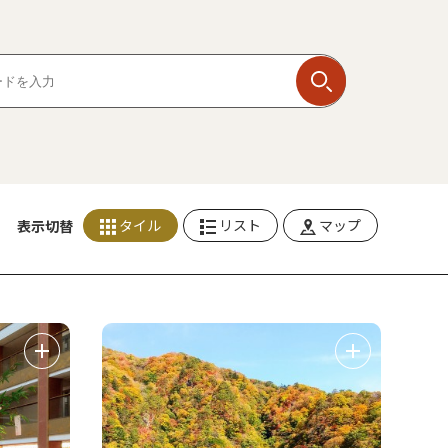
タイル
リスト
マップ
表示切替