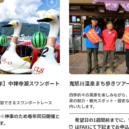
6年】中禅寺湖スワンボート
鬼怒川温泉まち歩きツア
四季折々の風景を楽しみながら
泉の魅力・観光スポット・歴史
加できるスワンボートレース
内いたします。
日※神事のため毎年同日開催と
希望日の1週間前までに、
す。
はFAXにて下記までお申