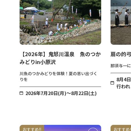
【2026年】鬼怒川温泉 魚のつか
扇の的
みどりin小原沢
那須与一に
川魚のつかみどりを体験！夏の思い出づく
8月4
りを
行われ
2026年7月20日(月)～8月22日(土)
おすすめ!!
おすすめ!