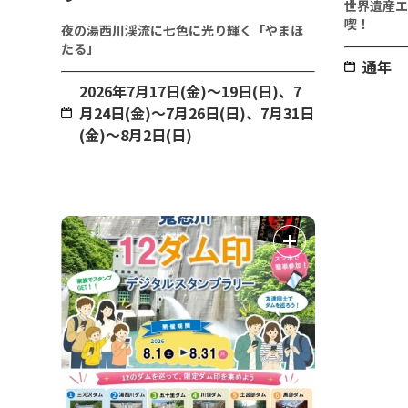
世界遺産エ
喫！
夜の湯西川渓流に七色に光り輝く「やまほ
たる」
通年
2026年7月17日(金)～19日(日)、7
月24日(金)～7月26日(日)、7月31日
(金)～8月2日(日)