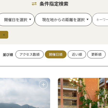
条件指定検索
開催日を選択
現在地からの距離を選択
除
アクセス数順
開催日順
近い順
更新順
並び順