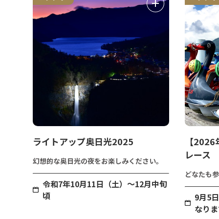
ライトアップ奥日光2025
【202
レース
幻想的な奥日光の夜をお楽しみください。
どなたも参
令和7年10月11日（土）～12月中旬
頃
9月5
なりま