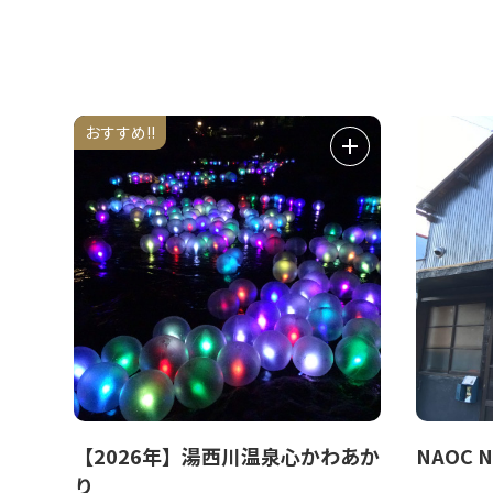
おすすめ!!
【2026年】湯西川温泉心かわあか
NAOC N
り