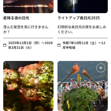
星降る夜の日光
ライトアップ奥日光2025
澄んだ星空を見に行きません
幻想的な奥日光の夜をお楽しみ
か？
ください。
2025年12月1日（月）～2026
令和7年10月11日（土）～12
年3月31日（火）
月中旬頃