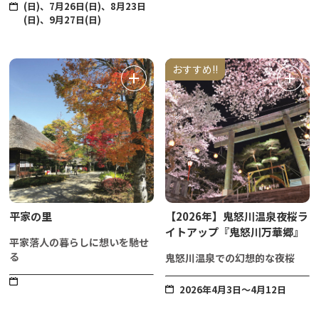
(日)、7月26日(日)、8月23日
(日)、9月27日(日)
おすすめ!!
平家の里
【2026年】鬼怒川温泉夜桜ラ
イトアップ『鬼怒川万華郷』
平家落人の暮らしに想いを馳せ
る
鬼怒川温泉での幻想的な夜桜
2026年4月3日～4月12日