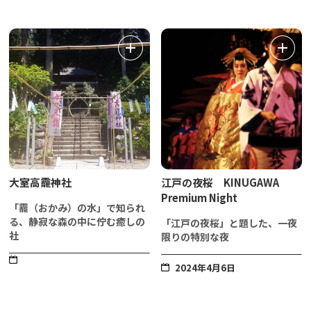
大室高龗神社
江戸の夜桜 KINUGAWA
Premium Night
「龗（おかみ）の水」で知られ
る、静寂な森の中に佇む癒しの
「江戸の夜桜」と題した、一夜
社
限りの特別な夜
2024年4月6日