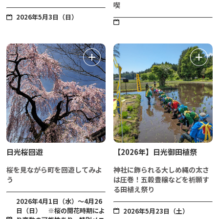
喫
2026年5月3日（日）
日光桜回遊
【2026年】日光御田植祭
桜を見ながら町を回遊してみよ
神社に飾られる大しめ縄の太さ
う
は圧巻！五穀豊穣などを祈願す
る田植え祭り
2026年4月1日（水）～4月26
日（日） ※桜の開花時期によ
2026年5月23日（土）