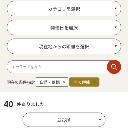
カテゴリを選択
開催日を選択
現在地からの距離を選択
現在の条件指定
自然・景観
全て解除
40
件ありました
並び順