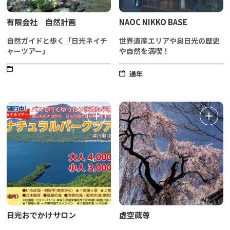
有限会社 自然計画
NAOC NIKKO BASE
自然ガイドと歩く「日光ネイチ
世界遺産エリアや奥日光の歴史
ャーツアー」
や自然を満喫！
通年
日光おでかけサロン
虚空蔵尊