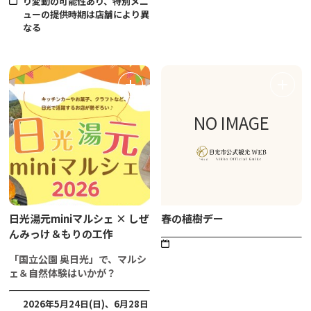
り変動の可能性あり、特別メニ
ューの提供時期は店舗により異
なる
NO IMAGE
日光湯元miniマルシェ × しぜ
春の植樹デー
んみっけ＆もりの工作
「国立公園 奥日光」で、マルシ
ェ＆自然体験はいかが？
2026年5月24日(日)、6月28日