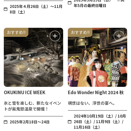
年5月の最終日曜日
2025年４月26日（土）～11月
8日（土）
おすすめ!!
おすすめ!!
OKUKINU ICE WEEK
Edo Wonder Night 2024 秋
氷と雪を楽しむ、新たなイベン
現世はない、浮世の宴へ。
トが奥鬼怒温泉で開催！
2024年10月19日（土）/ 10月
26日（土）/ 11月9日（土）/
2025年2月18日～24日
11月16日（土）