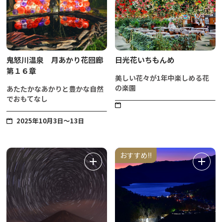
鬼怒川温泉 月あかり花回廊
日光花いちもんめ
第１６章
美しい花々が1年中楽しめる花
の楽園
あたたかなあかりと豊かな自然
でおもてなし
2025年10月3日～13日
おすすめ!!