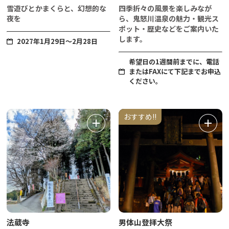
雪遊びとかまくらと、幻想的な
四季折々の風景を楽しみなが
夜を
ら、鬼怒川温泉の魅力・観光ス
ポット・歴史などをご案内いた
します。
2027年1月29日～2月28日
希望日の1週間前までに、電話
またはFAXにて下記までお申込
ください。
おすすめ!!
法蔵寺
男体山登拝大祭