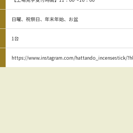
日曜、祝祭日、年末年始、お盆
1台
https://www.instagram.com/hattando_incensestick/?h