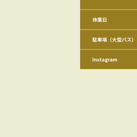
休業日
駐車場（大型バス）
Instagram