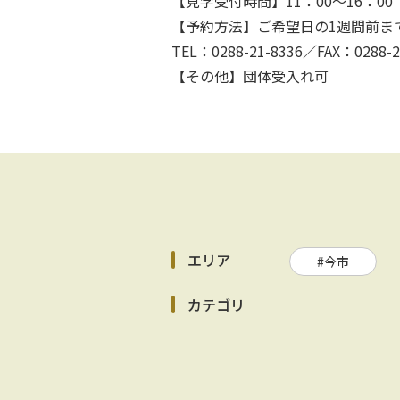
【見学受付時間】11：00～16：00
【予約方法】ご希望日の1週間前まで
TEL：0288-21-8336／FAX：0288-2
【その他】団体受入れ可
エリア
#今市
カテゴリ