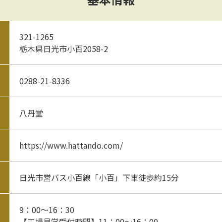
321-1265
栃木県日光市小百2058-2
0288-21-8336
八丹堂
https://www.hattando.com/
日光市営バス小百線「小百」下車徒歩約15分
9：00～16：30
【工場見学受付時間】11：00～16：00