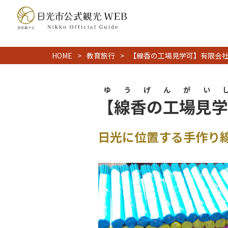
HOME
教育旅行
【線香の工場見学可】有限会
ゆうげんがい
【線香の工場見学
日光に位置する手作り