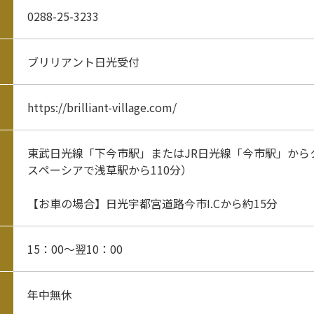
0288-25-3233
ブリリアント日光受付
https://brilliant-village.com/
東武日光線「下今市駅」またはJR日光線「今市駅」から
スペーシアで浅草駅から110分）
【お車の場合】日光宇都宮道路今市I.Cから約15分
15：00～翌10：00
年中無休