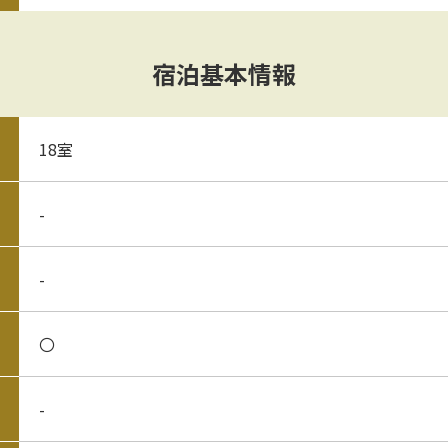
宿泊基本情報
18室
-
-
〇
-