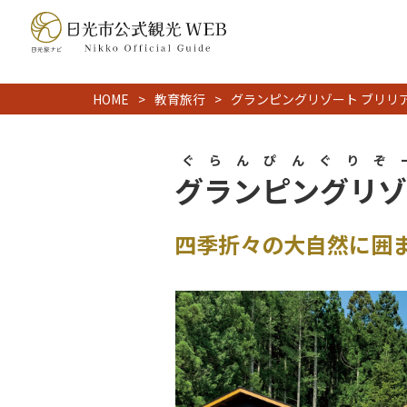
HOME
教育旅行
グランピングリゾート ブリリ
ぐらんぴんぐりぞ
グランピングリゾ
四季折々の大自然に囲