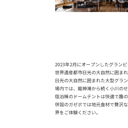
2023年2月にオープンしたグラ
世界遺産都市日光の大自然に囲まれた
日光の大自然に囲まれた大型グラン
場内では、龍神滝から続く小川のせ
宿泊棟のドームテントは快適で趣のある
併設のガゼボでは地元食材で贅沢な
界をご体験ください。