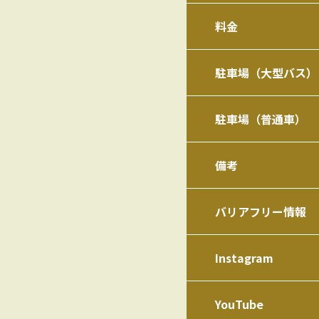
料金
駐車場（大型バス）
駐車場（普通車）
備考
バリアフリー情報
Instagram
YouTube