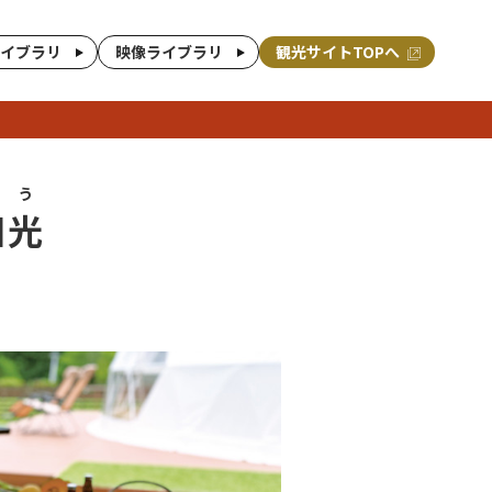
イブラリ
映像ライブラリ
観光サイトTOPへ
こう
日光