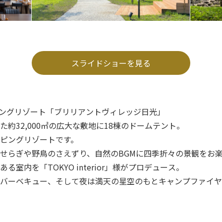
スライドショーを見る
ンピングリゾート「ブリリアントヴィレッジ日光」
約32,000㎡の広大な敷地に18棟のドームテント。
ピングリゾートです。
せらぎや野鳥のさえずり、自然のBGMに四季折々の景観をお
室内を「TOKYO interior」様がプロデュース。
バーベキュー、そして夜は満天の星空のもとキャンプファイヤ