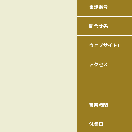
電話番号
問合せ先
ウェブサイト1
アクセス
営業時間
休業日