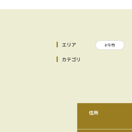
エリア
#今市
カテゴリ
住所