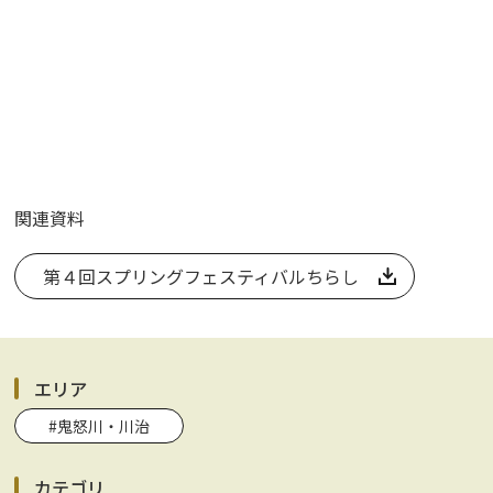
関連資料
第４回スプリングフェスティバルちらし
エリア
#鬼怒川・川治
カテゴリ