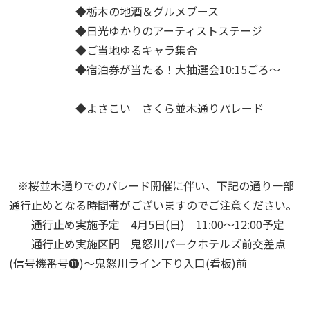
◆栃木の地酒＆グルメブース
◆日光ゆかりのアーティストステージ
◆ご当地ゆるキャラ集合
◆宿泊券が当たる！大抽選会10:15ごろ～
◆よさこい さくら並木通りパレード
※桜並木通りでのパレード開催に伴い、下記の通り一部
通行止めとなる時間帯がございますのでご注意ください。
通行止め実施予定 4月5日(日) 11:00～12:00予定
通行止め実施区間 鬼怒川パークホテルズ前交差点
(信号機番号⓫)～鬼怒川ライン下り入口(看板)前