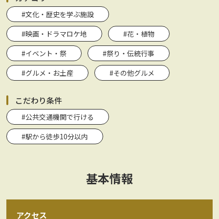
#文化・歴史を学ぶ施設
#映画・ドラマロケ地
#花・植物
#イベント・祭
#祭り・伝統行事
#グルメ・お土産
#その他グルメ
こだわり条件
#公共交通機関で行ける
#駅から徒歩10分以内
基本情報
アクセス