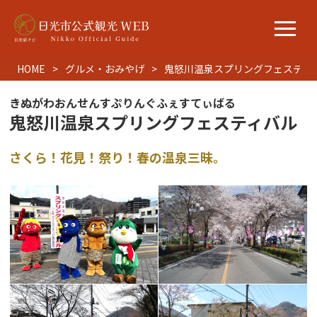
HOME
グルメ・おみやげ
鬼怒川温泉スプリングフェスティ
きぬがわおんせんすぷりんぐふぇすてぃばる
鬼怒川温泉スプリングフェスティバル
さくら！花見！祭り！春の温泉三昧。