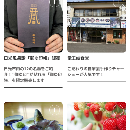
日光風呂詣「御ゆ印帳」販売
竜王峡食堂
日光市内の12の名湯をご紹
こだわりの自家製手作りチャー
介！”御ゆ印”が貼れる「御ゆ印
シューが人気です！
帳」を限定販売します