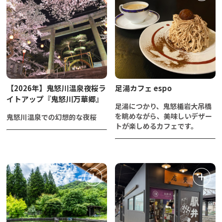
【2026年】鬼怒川温泉夜桜ラ
足湯カフェ espo
イトアップ『鬼怒川万華郷』
足湯につかり、鬼怒楯岩大吊橋
を眺めながら、美味しいデザー
鬼怒川温泉での幻想的な夜桜
トが楽しめるカフェです。