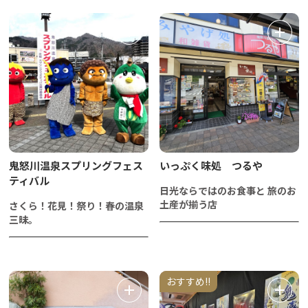
鬼怒川温泉スプリングフェス
いっぷく味処 つるや
ティバル
日光ならではのお食事と 旅のお
土産が揃う店
さくら！花見！祭り！春の温泉
三昧。
おすすめ!!