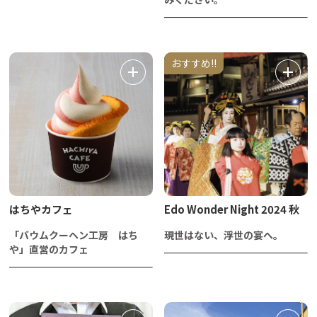
おすすめ!!
はちやカフェ
Edo Wonder Night 2024 秋
「バウムクーヘン工房 はち
現世はない、浮世の宴へ。
や」直営のカフェ