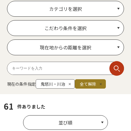
カテゴリを選択
こだわり条件を選択
現在地からの距離を選択
現在の条件指定
鬼怒川・川治
全て解除
61
件ありました
並び順