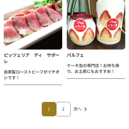
ピッツェリア ディ サポー
パルフェ
レ
ケーキ缶の専門店！お持ち帰
り、お土産にもおすすめ！
自家製ローストビーフがイチオ
シです！
1
2
次へ