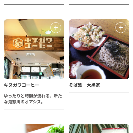
キヌガワコーヒー
そば処 大黒家
ゆったりと時間が流れる、新た
な鬼怒川のオアシス。