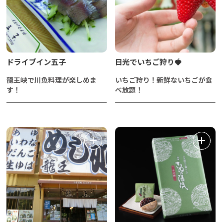
ドライブイン五子
日光でいちご狩り🍓
龍王峡で川魚料理が楽しめま
いちご狩り！新鮮ないちごが食
す！
べ放題！