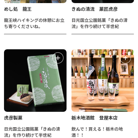
めし処 龍王
きぬの清流 菓匠虎彦
龍王峡ハイキングの休憩にお立
日光国立公園銘菓「きぬの清
ち寄りくださいね。
流」を作り続けて半世紀
虎彦製菓
栃木地酒館 登屋本店
日光国立公園銘菓「きぬの清
飲んで！買える！栃木の地
流」を作り続けて半世紀
酒！！