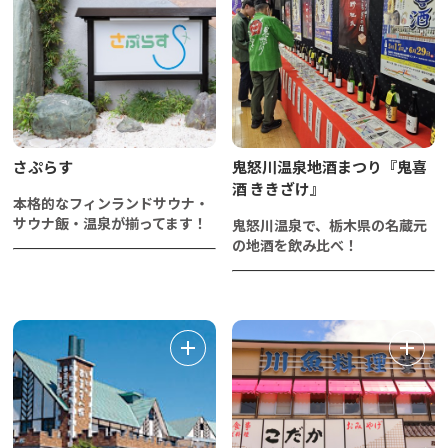
さぷらす
鬼怒川温泉地酒まつり『鬼喜
酒 ききざけ』
本格的なフィンランドサウナ・
サウナ飯・温泉が揃ってます！
鬼怒川温泉で、栃木県の名蔵元
の地酒を飲み比べ！