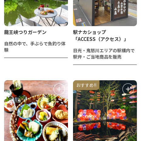
龍王峡つりガーデン
駅ナカショップ
「ACCESS（アクセス）」
自然の中で、手ぶらで魚釣り体
験
日光・鬼怒川エリアの駅構内で
駅弁・ご当地商品を販売
おすすめ!!