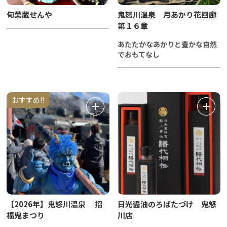
旬菜蔵せんや
鬼怒川温泉 月あかり花回廊
第１６章
あたたかなあかりと豊かな自然
でおもてなし
おすすめ!!
【2026年】鬼怒川温泉 招
日光醤油のろばたづけ 鬼怒
福鬼まつり
川店