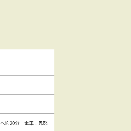
面へ約20分 電車：鬼怒