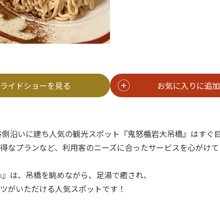
ライドショーを見る
お気に入りに追加
谷側沿いに建ち人気の観光スポット『鬼怒楯岩大吊橋』はすぐ
得なプランなど、利用客のニーズに合ったサービスを心がけて
o
』は、吊橋を眺めながら、足湯で癒され、
ツがいただける人気スポットです！