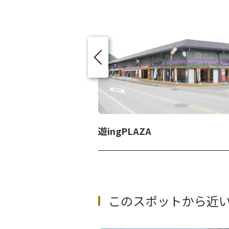
きツアー
遊ingPLAZA
このスポットから近