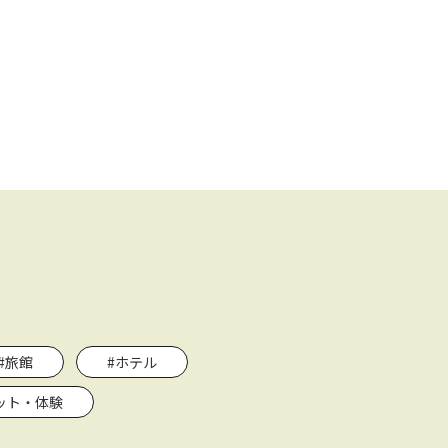
#旅館
#ホテル
ット・体験