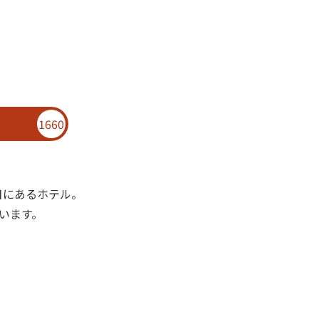
1660
目にあるホテル。
います。