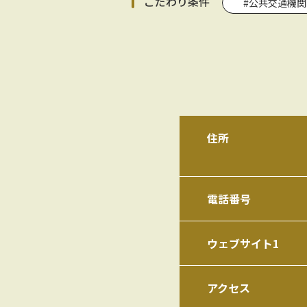
こだわり条件
#公共交通機
住所
電話番号
ウェブサイト1
アクセス