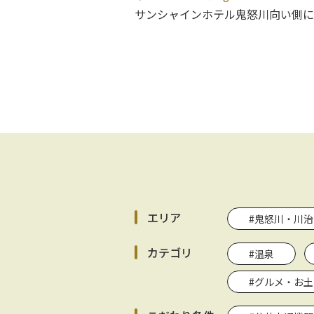
サンシャインホテル鬼怒川向い側に
エリア
#鬼怒川・川治
カテゴリ
#温泉
#グルメ・お土