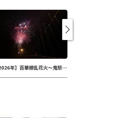
【2026年】百華繚乱花火～鬼怒川焔火～
鬼怒川 絆