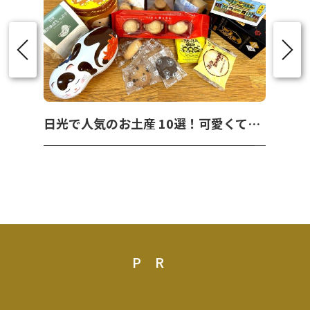
日光で人気のお土産 10選！可愛くて美味しいお菓子を紹介！
PR