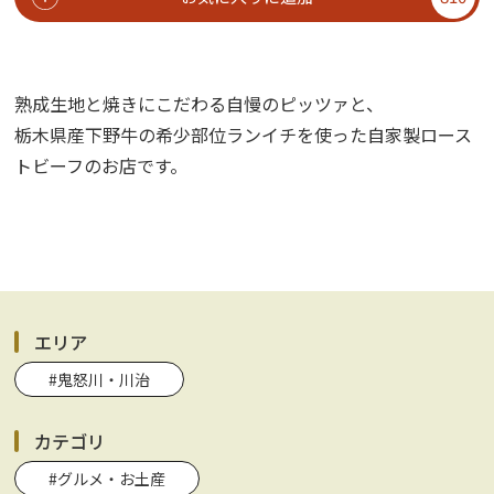
熟成生地と焼きにこだわる自慢のピッツァと、
栃木県産下野牛の希少部位ランイチを使った自家製ロース
トビーフのお店です。
エリア
#鬼怒川・川治
カテゴリ
#グルメ・お土産