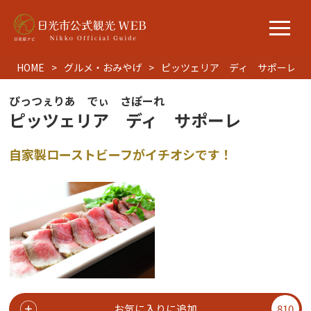
HOME
グルメ・おみやげ
ピッツェリア ディ サポーレ
ぴっつぇりあ でぃ さぽーれ
ピッツェリア ディ サポーレ
自家製ローストビーフがイチオシです！
お気に入りに追加
810