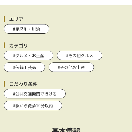
エリア
#鬼怒川・川治
カテゴリ
#グルメ・お土産
#その他グルメ
#伝統工芸品
#その他お土産
こだわり条件
#公共交通機関で行ける
#駅から徒歩10分以内
基本情報