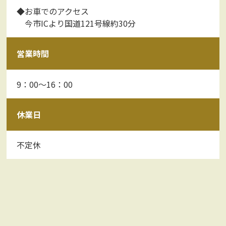
◆お車でのアクセス
今市ICより国道121号線約30分
営業時間
9：00～16：00
休業日
不定休