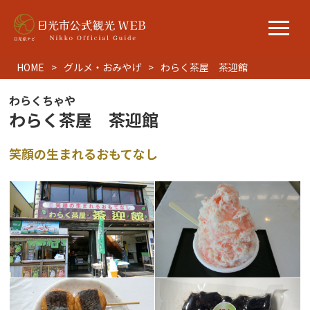
HOME
グルメ・おみやげ
わらく茶屋 茶迎館
わらくちゃや
わらく茶屋 茶迎館
笑顔の生まれるおもてなし