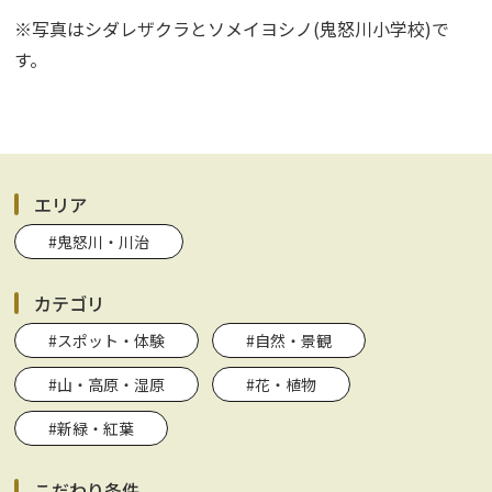
※写真はシダレザクラとソメイヨシノ(鬼怒川小学校)で
す。
エリア
#鬼怒川・川治
カテゴリ
#スポット・体験
#自然・景観
#山・高原・湿原
#花・植物
#新緑・紅葉
こだわり条件