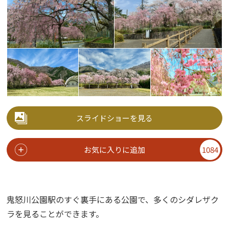
スライドショーを見る
お気に入りに追加
1084
鬼怒川公園駅のすぐ裏手にある公園で、多くのシダレザク
ラを見ることができます。