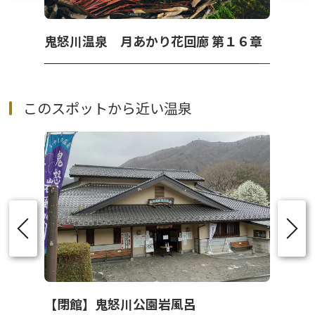
鬼怒川温泉 月あかり花回廊 第１６章
このスポットから近い温泉
【閉館】鬼怒川公園岩風呂