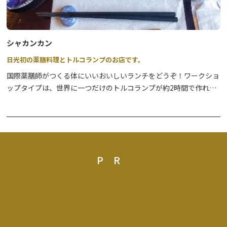
シャカンカン
日光初の薬膳料理とトルコランプのお店です。
国際薬膳師がつくる体にいいおいしいランチをどうぞ！ワークショ
ップタイプは、世界に一つだけのトルコランプが約2時間で作れま
す。
PR