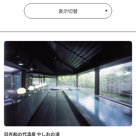
表示切替
日光和の代温泉 やしおの湯