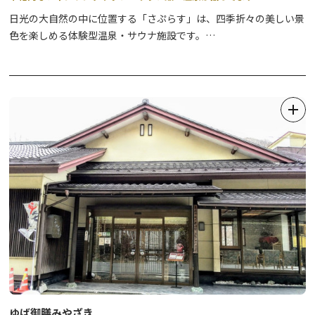
日光の大自然の中に位置する「さぷらす」は、四季折々の美しい景
色を楽しめる体験型温泉・サウナ施設です。
心身をリフレッシュできるサウナや温泉に加え、美味しいサウナ飯
を堪能できます。
また、自家製ウィスク作り体験やアウフグースイベントも開催して
おり、多彩なアクティビティで特別なひとときをお過ごしいただけ
ます。
自然の中で癒しと楽しみを提供する「さぷらす」で、忘れられない
体験をお楽しみください。
ゆば御膳みやざき