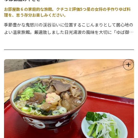
お部屋数６の家庭的な旅館。クチコミ評価5つ星の女将の手作りゆば料
理を、思う存分お楽しみください。
季節豊かな鬼怒川の渓谷沿いに位置するこじんまりとして居心地の
よい温泉旅館。厳選致しました日光湯波の風味を大切に「ゆば御
膳」を一品一品心を込めてお出し致しております。