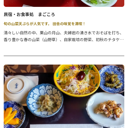
民宿・お食事処 まごころ
旬の山菜天ぷらが人気です。 田舎の味覚を満喫！
清々しい自然の中、栗山の月山、夫婦岩の湧き水でおそばを打ち、
香り豊かな春の山菜（山野草）、自家栽培の野菜、初秋のチタケ・
舞茸などの豊富なきのこ類など自然の食材を使い、温泉民宿でおも
てなしいたします。