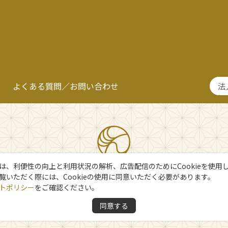
よくある質問／お問い合わせ
法
は、利便性の向上と利用状況の解析、広告配信のためにCookieを使用
覧いただく際には、Cookieの使用に同意いただく必要があります。
トポリシー
をご確認ください。
同意する
Copyright 日光市観光協会
All Rights Reserved.