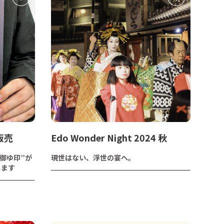
販売
Edo Wonder Night 2024 秋
御ゆ印”が
現世はない、浮世の宴へ。
します