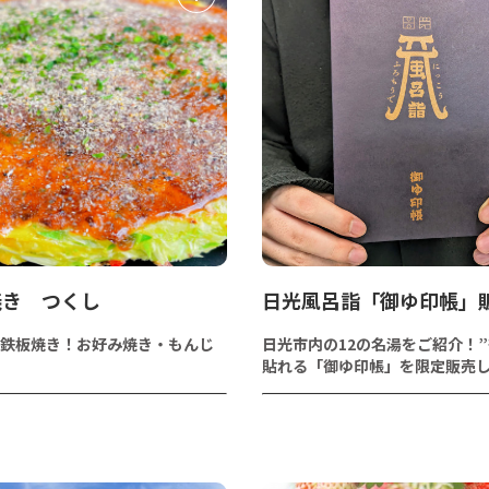
焼き つくし
日光風呂詣「御ゆ印帳」
鉄板焼き！お好み焼き・もんじ
日光市内の12の名湯をご紹介！”
貼れる「御ゆ印帳」を限定販売