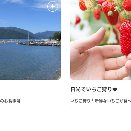
日光でいちご狩り🍓
のお食事処
いちご狩り！新鮮ないちごが食