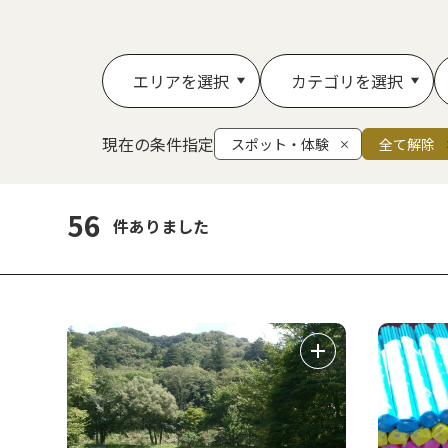
エリアを選択
カテゴリを選択
現在の条件指定
スポット・体験
全て解除
56
件ありました