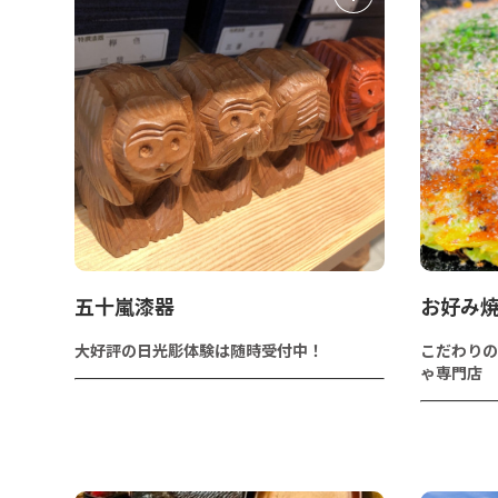
五十嵐漆器
お好み
大好評の日光彫体験は随時受付中！
こだわりの
ゃ専門店