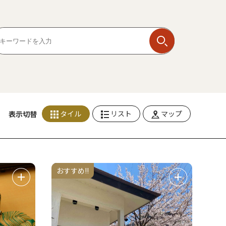
タイル
リスト
マップ
表示切替
おすすめ!!