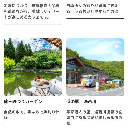
足湯につかり、鬼怒楯岩大吊橋
四季折々の彩りが湯面に映え
を眺めながら、美味しいデザー
る、うるおいとやすらぎの湯
トが楽しめるカフェです。
龍王峡つりガーデン
道の駅 湯西川
自然の中で、手ぶらで魚釣り体
平家落人の里、湯西川温泉の玄
験
関口にある温泉が楽しめる道の
駅