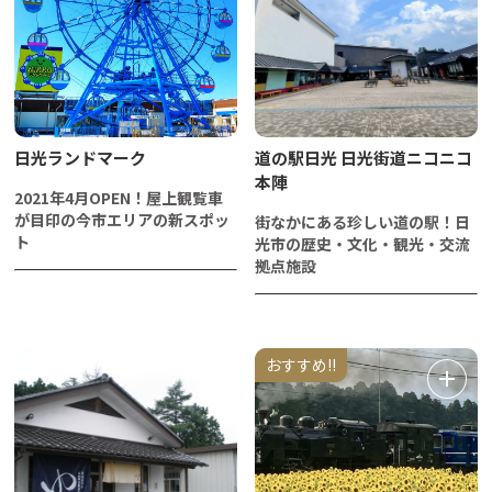
日光ランドマーク
道の駅日光 日光街道ニコニコ
本陣
2021年4月OPEN！屋上観覧車
が目印の今市エリアの新スポッ
街なかにある珍しい道の駅！日
ト
光市の歴史・文化・観光・交流
拠点施設
おすすめ!!