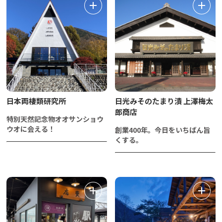
日本両棲類研究所
日光みそのたまり漬 上澤梅太
郎商店
特別天然記念物オオサンショウ
ウオに会える！
創業400年。今日をいちばん旨
くする。