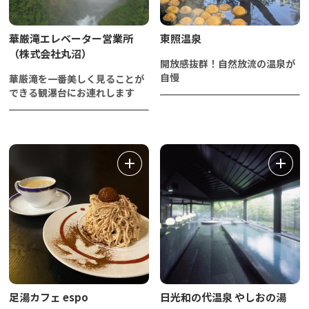
華厳滝エレベーター営業所
東照温泉
（株式会社丸沼）
開放感抜群！自然放流の温泉が
自慢
華厳滝を一番美しく見ることが
できる観瀑台にお連れします
足湯カフェ espo
日光和の代温泉 やしおの湯