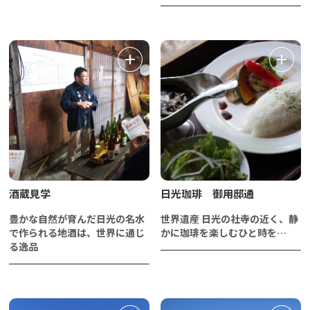
酒蔵見学
日光珈琲 御用邸通
豊かな自然が育んだ日光の名水
世界遺産 日光の社寺の近く、静
で作られる地酒は、世界に通じ
かに珈琲を楽しむひと時を…
る逸品