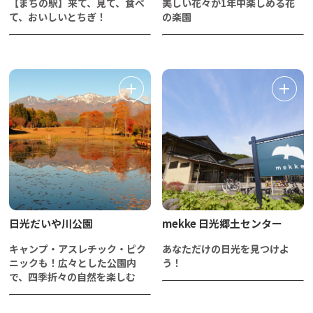
【まちの駅】来て、見て、食べ
美しい花々が1年中楽しめる花
て、おいしいとちぎ！
の楽園
日光だいや川公園
mekke 日光郷土センター
キャンプ・アスレチック・ピク
あなただけの日光を見つけよ
ニックも！広々とした公園内
う！
で、四季折々の自然を楽しむ