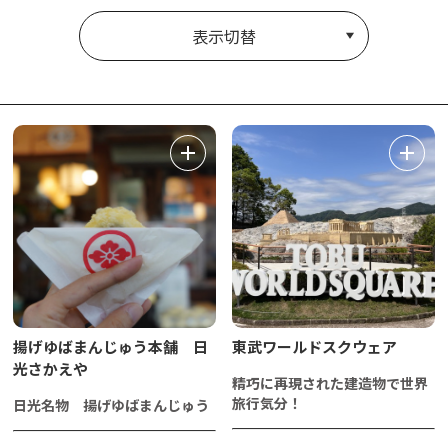
表示切替
揚げゆばまんじゅう本舗 日
東武ワールドスクウェア
光さかえや
精巧に再現された建造物で世界
旅行気分！
日光名物 揚げゆばまんじゅう