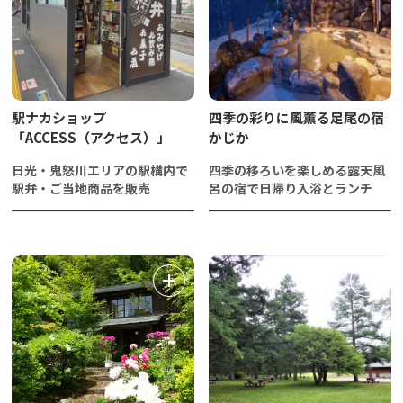
駅ナカショップ
四季の彩りに風薫る足尾の宿
「ACCESS（アクセス）」
かじか
日光・鬼怒川エリアの駅構内で
四季の移ろいを楽しめる露天風
駅弁・ご当地商品を販売
呂の宿で日帰り入浴とランチ