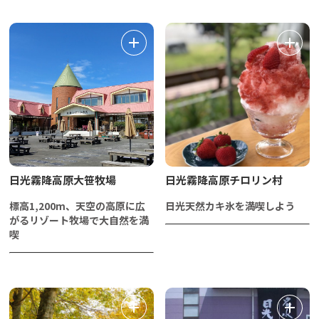
日光霧降高原大笹牧場
日光霧降高原チロリン村
標高1,200m、天空の高原に広
日光天然カキ氷を満喫しよう
がるリゾート牧場で大自然を満
喫