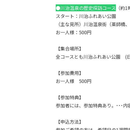
●川治温泉の歴史探訪コース
（約1
スタート：川治ふれあい公園
（主な見所）川治温泉街（薬師橋、
お一人様：500円
【集合場所】
全コースとも川治ふれあい公園 (日
【参加費用】
お一人様 500円
【参加特典】
参加者には、参加特典あり。･･･内
【申込方法】
参加ご希望の方は、希望日の1週間