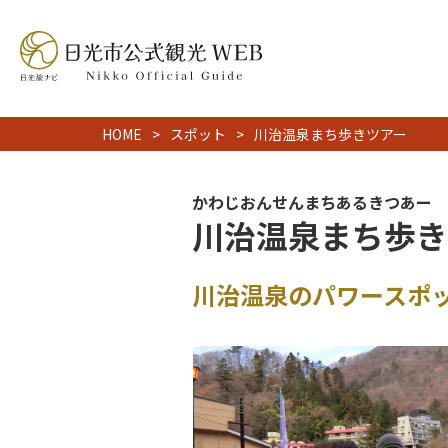
HOME
スポット
川治温泉まち歩きツアー
かわじおんせんまちあるきつあー
川治温泉まち歩き
川治温泉のパワースポ