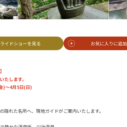
ライドショーを見る
お気に入りに追加
】
いたします。
金)～4月5日(日)
の隠れた名所へ、現地ガイドがご案内いたします。
で静かな温泉街、川治温泉。