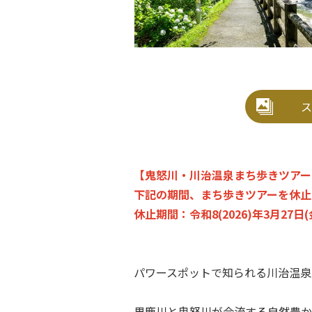
ス
【鬼怒川・川治温泉まち歩きツアー
下記の期間、まち歩きツアーを休止
休止期間：令和8(2026)年3月27日(
パワースポットで知られる川治温泉
男鹿川と鬼怒川が合流する自然豊か