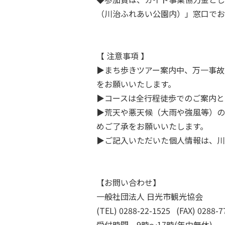
（川治ふれあい公園内）」窓口でお
【 注意事項 】
▶まち歩きツアー案内中、万一事故
をお願いいたします。
▶コースは全行程徒歩でのご案内と
▶荒天や悪天候（大雨や強風等）の
めご了承をお願いいたします。
▶ご記入いただいた個人情報は、川
【お問い合わせ】
一般社団法人 日光市観光協会
(TEL) 0288-22-1525 (FAX) 0288-7
受付時間 9時～17時(年中無休)