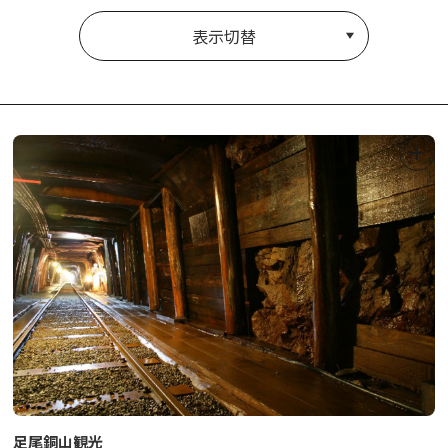
表示切替
足尾銅山観光