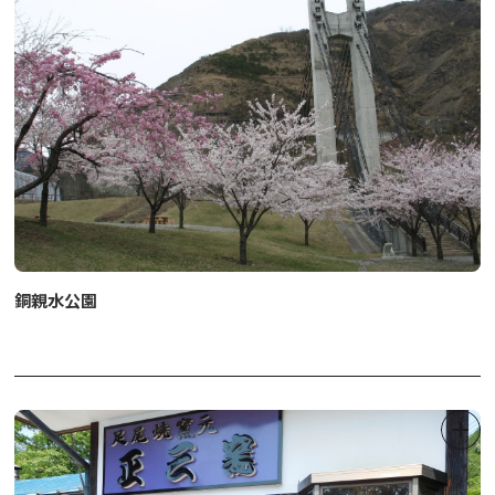
※11月下旬～4月中旬
銅親水公園