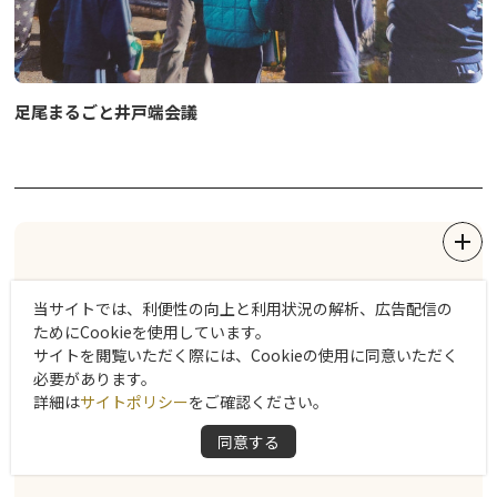
足尾まるごと井戸端会議
当サイトでは、利便性の向上と利用状況の解析、広告配信の
ためにCookieを使用しています。
NO IMAGE
サイトを閲覧いただく際には、Cookieの使用に同意いただく
必要があります。
詳細は
サイトポリシー
をご確認ください。
同意する