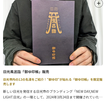
日光風呂詣「御ゆ印帳」販売
日光市内の12の名湯をご紹介！”御ゆ印”が貼れる「御ゆ印帳」を限定販
売します
新しい日光を発信する日光市のブランディング「NEW DAY,NEW
LIGHT.日光」の一環として、2024年3月24日まで開催されていた
『日光風呂詣イベント』。