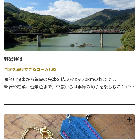
野岩鉄道
自然を満喫できるローカル線
鬼怒川温泉から福島の会津を結ぶおよそ30kmの鉄道です。
新緑や紅葉、雪景色まで、車窓からは季節の彩りを楽しむことが出
来ます。