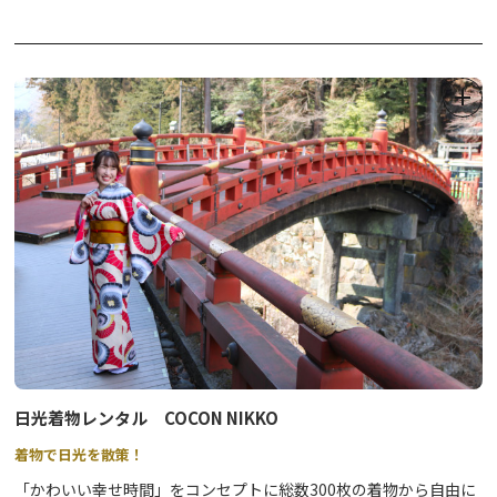
日光着物レンタル COCON NIKKO
着物で日光を散策！
「かわいい幸せ時間」をコンセプトに総数300枚の着物から自由に