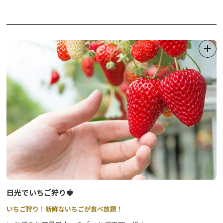
見ても素晴らしい場所です。豊富な知識を持った観光タクシードラ
イバーが、日光の名所をご案内いたします。出発時間もお迎え時間
もカスタマイズは自由自在ですので、どうぞお気軽にご相談くださ
い。
日光でいちご狩り🍓
いちご狩り！新鮮ないちごが食べ放題！