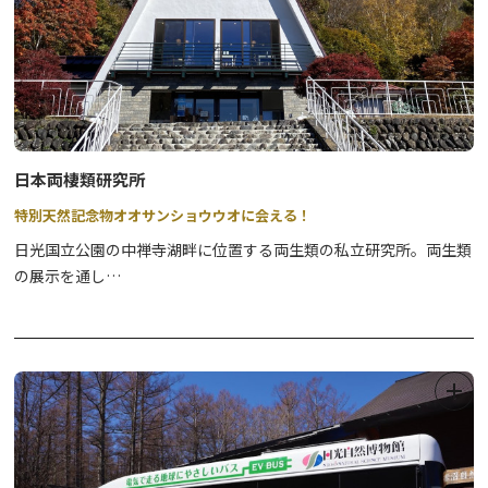
日本両棲類研究所
特別天然記念物オオサンショウウオに会える！
日光国立公園の中禅寺湖畔に位置する両生類の私立研究所。両生類
の展示を通し
て
自然保護と再生医療が分かる！ 子供から大人まで楽し
めるフィールドミュージアム。