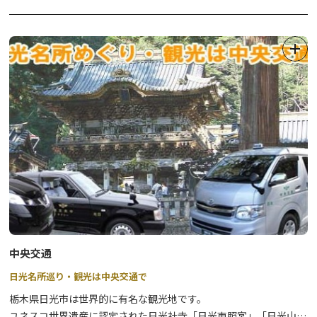
中央交通
日光名所巡り・観光は中央交通で
栃木県日光市は世界的に有名な観光地です。
ユネスコ世界遺産に認定された日光社寺「日光東照宮」「日光山輪