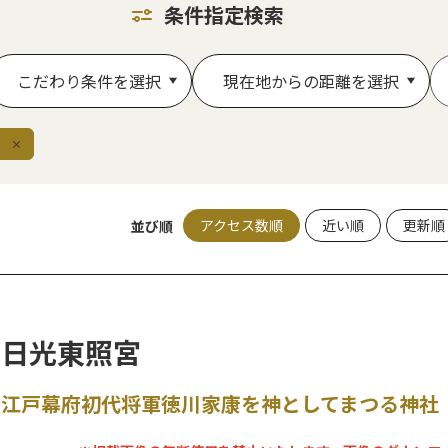
条件指定検索
こだわり条件を選択
現在地からの距離を選択
除
アクセス数順
近い順
更新順
並び順
日光東照宮
江戸幕府初代将軍徳川家康を神としてまつる神社