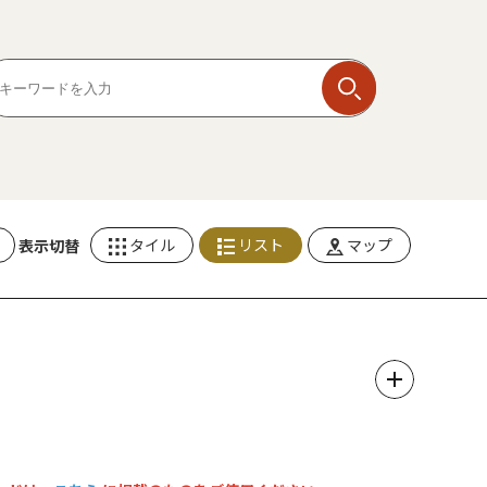
タイル
リスト
マップ
表示切替