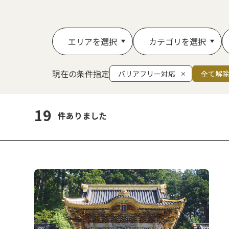
エリアを選択
カテゴリを選択
現在の条件指定
バリアフリー対応
全て解
19
件ありました