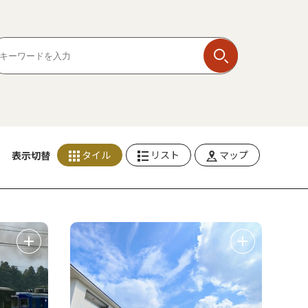
タイル
リスト
マップ
表示切替