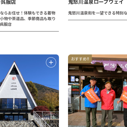
や呉服店
鬼怒川温泉ロープウェイ
ならお任せ！体験もできる着物
鬼怒川温泉街を一望できる特別
小物や茶道品、季節商品も取り
呉服店
おすすめ!!