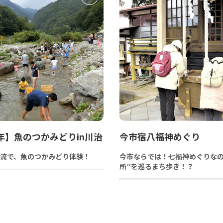
6年】魚のつかみどりin川治
今市宿八福神めぐり
流で、魚のつかみどり体験！
今市ならでは！七福神めぐりなの
所”を巡るまち歩き！？