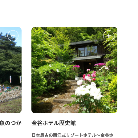
 魚のつか
金谷ホテル歴史館
日本最古の西洋式リゾートホテル～金谷ホ