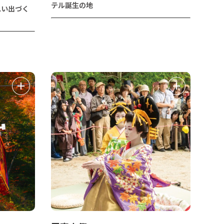
テル誕生の地
思い出づく