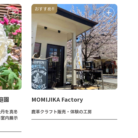
おすすめ!!
庭園
MOMIJIKA Factory
牡丹を真冬
鹿革クラフト販売・体験の工房
の室内展示