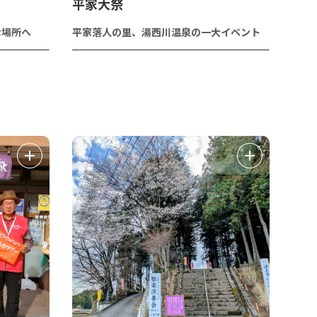
平家大祭
な場所へ
平家落人の里、湯西川温泉の一大イベント