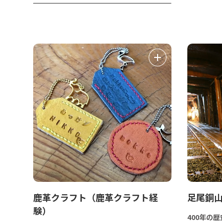
鹿革クラフト（鹿革クラフト経
足尾銅
験）
400年の