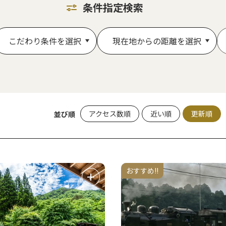
条件指定検索
こだわり条件を選択
現在地からの距離を選択
アクセス数順
近い順
更新順
並び順
おすすめ!!