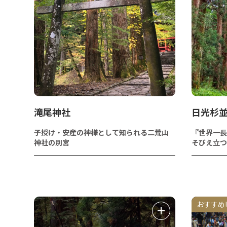
滝尾神社
日光杉
子授け・安産の神様として知られる二荒山
『世界一長
神社の別宮
そびえ立つ
おすすめ!