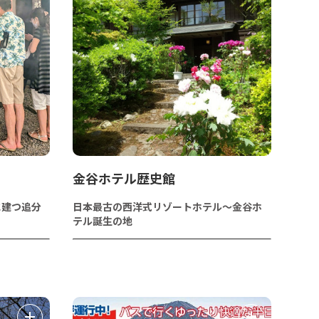
金谷ホテル歴史館
に建つ追分
日本最古の西洋式リゾートホテル～金谷ホ
テル誕生の地