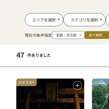
エリアを選択
カテゴリを選択
現在の条件指定
史跡・文化財
全て解除
47
件ありました
おすすめ!!