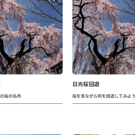
尊
日光桜回遊
の桜の名所
桜を見ながら町を回遊してみよ