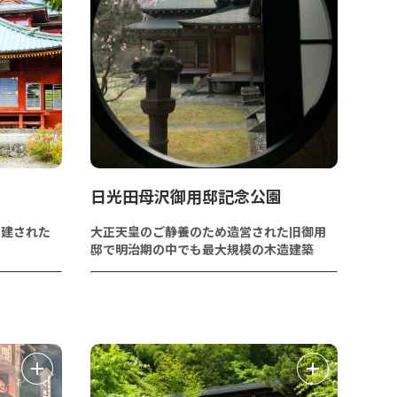
日光田母沢御用邸記念公園
創建された
大正天皇のご静養のため造営された旧御用
邸で明治期の中でも最大規模の木造建築