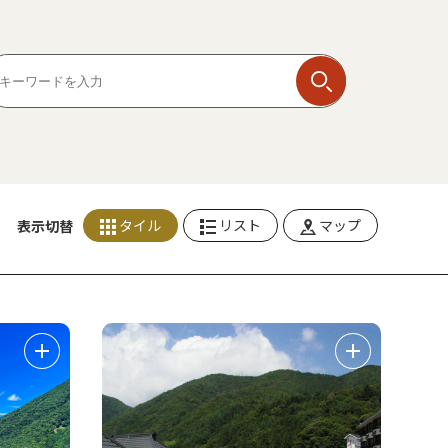
タイル
リスト
マップ
表示切替