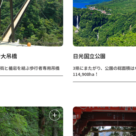
岩大吊橋
日光国立公園
街と楯岩を結ぶ歩行者専用吊橋
3県にまたがり、公園の総面積は
114,908ha！