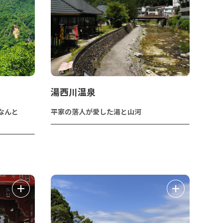
湯西川温泉
なんと
平家の落人が愛した湯と山河