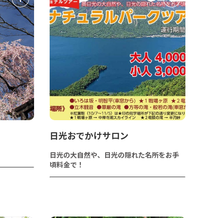
日光おでかけサロン
う
日光の大自然や、日光の隠れた名所をお手
頃料金で！