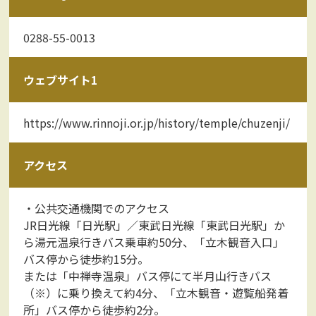
0288-55-0013
ウェブサイト1
https://www.rinnoji.or.jp/history/temple/chuzenji/
アクセス
・公共交通機関でのアクセス
JR日光線「日光駅」／東武日光線「東武日光駅」か
ら湯元温泉行きバス乗車約50分、「立木観音入口」
バス停から徒歩約15分。
または「中禅寺温泉」バス停にて半月山行きバス
（※）に乗り換えて約4分、「立木観音・遊覧船発着
所」バス停から徒歩約2分。