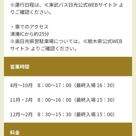
※運行日程は、
≪東武バス日光公式WEBサイト≫
よ
りご確認ください。
・車でのアクセス
清滝ICから約25分
※奥日光県営駐車場については、
≪栃木県公式WEB
サイト≫
よりご確認ください。
営業時間
4月～10月 8：00～17：00（最終入場 16：30）
11月・3月 8：00～16：00（最終入場 15：30）
12月～2月 8：30～15：30（最終入場 15：00）
料金