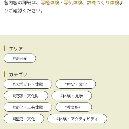
各内容の詳細は、
写経体験・写仏体験、
数珠づくり体験
よ
りご確認ください。
エリア
#奥日光
カテゴリ
#スポット・体験
#歴史・文化
#史跡・文化財
#体験・見学
#文化・工芸体験
#教育旅行
#歴史・文化
#体験・アクティビティ