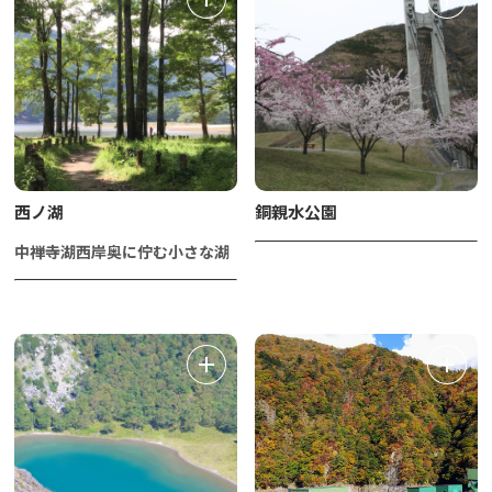
西ノ湖
銅親水公園
中禅寺湖西岸奥に佇む小さな湖