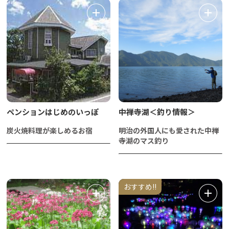
ペンションはじめのいっぽ
中禅寺湖＜釣り情報＞
炭火焼料理が楽しめるお宿
明治の外国人にも愛された中禅
寺湖のマス釣り
おすすめ!!