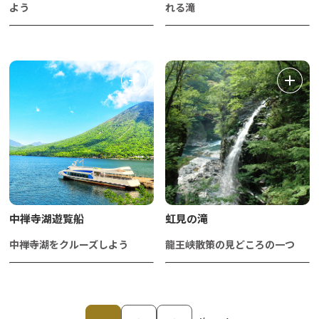
よう
れる滝
中禅寺湖遊覧船
虹見の滝
中禅寺湖をクルーズしよう
龍王峡散策の見どころの一つ