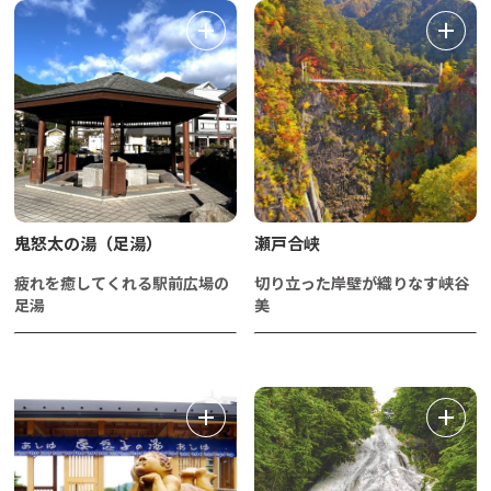
鬼怒太の湯（足湯）
瀬戸合峡
疲れを癒してくれる駅前広場の
切り立った岸壁が織りなす峡谷
足湯
美