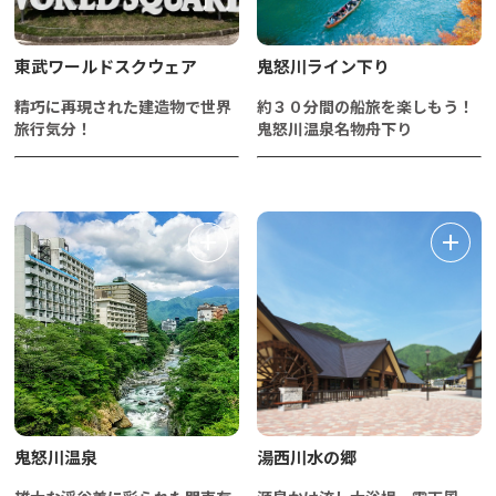
東武ワールドスクウェア
鬼怒川ライン下り
精巧に再現された建造物で世界
約３０分間の船旅を楽しもう！
旅行気分！
鬼怒川温泉名物舟下り
鬼怒川温泉
湯西川水の郷