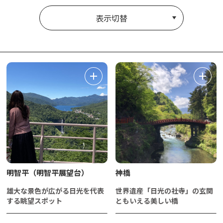
表示切替
明智平（明智平展望台）
神橋
雄大な景色が広がる日光を代表
世界遺産「日光の社寺」の玄関
する眺望スポット
ともいえる美しい橋