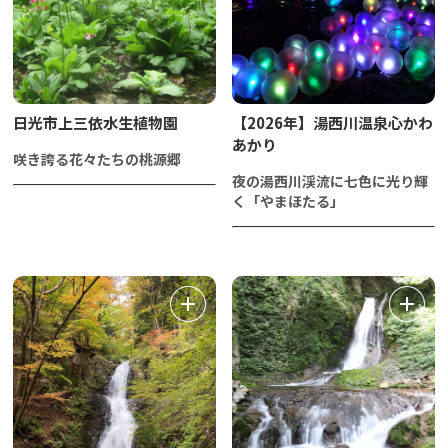
日光市上三依水生植物園
【2026年】湯西川温泉心かわ
あかり
咲き誇る花々たちの桃源郷
夜の湯西川渓流に七色に光り輝
く「やまほたる」