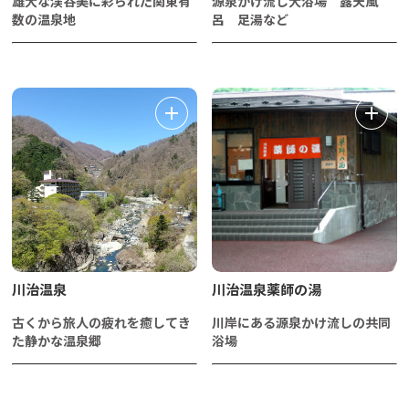
雄大な渓谷美に彩られた関東有
源泉かけ流し大浴場 露天風
数の温泉地
呂 足湯など
川治温泉
川治温泉薬師の湯
古くから旅人の疲れを癒してき
川岸にある源泉かけ流しの共同
た静かな温泉郷
浴場