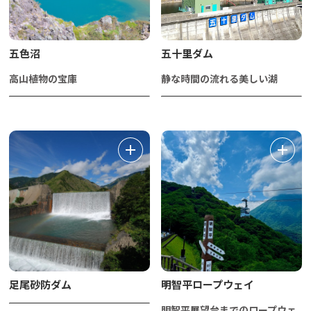
五色沼
五十里ダム
高山植物の宝庫
静な時間の流れる美しい湖
足尾砂防ダム
明智平ロープウェイ
明智平展望台までのロープウェ