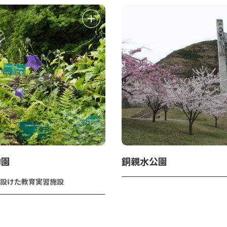
物園
銅親水公園
設けた教育実習施設