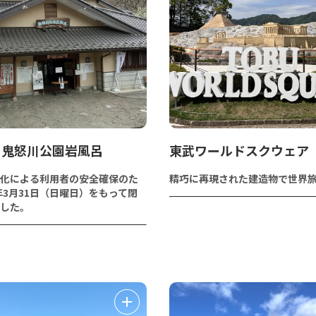
】鬼怒川公園岩風呂
東武ワールドスクウェア
化による利用者の安全確保のた
精巧に再現された建造物で世界
4年3月31日（日曜日）をもって閉
した。