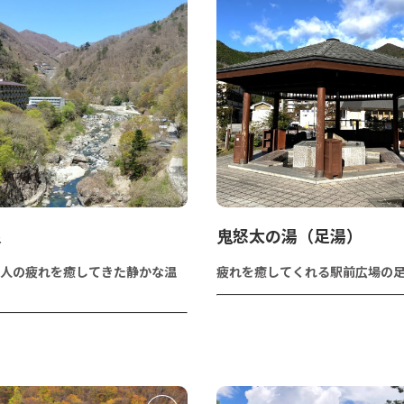
泉
鬼怒太の湯（足湯）
人の疲れを癒してきた静かな温
疲れを癒してくれる駅前広場の