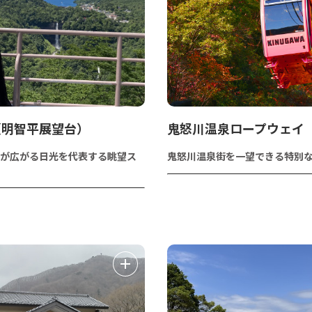
（明智平展望台）
鬼怒川温泉ロープウェイ
が広がる日光を代表する眺望ス
鬼怒川温泉街を一望できる特別