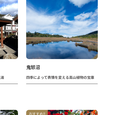
鬼怒沼
足湯
四季によって表情を変える高山植物の宝庫
おすすめ!!