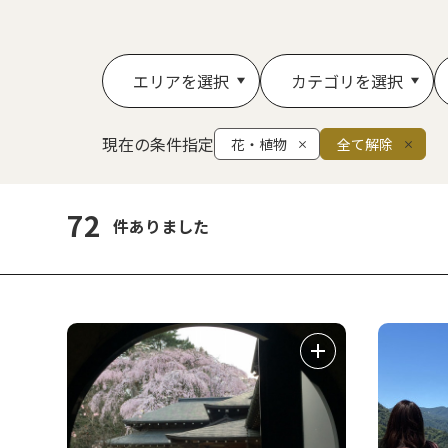
エリアを選択
カテゴリを選択
現在の条件指定
花・植物
全て解除
72
件ありました