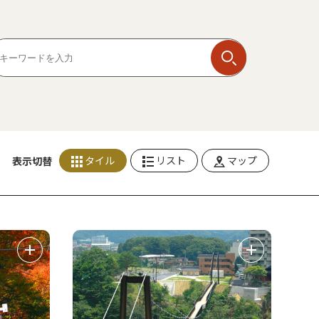
タイル
リスト
マップ
表示切替