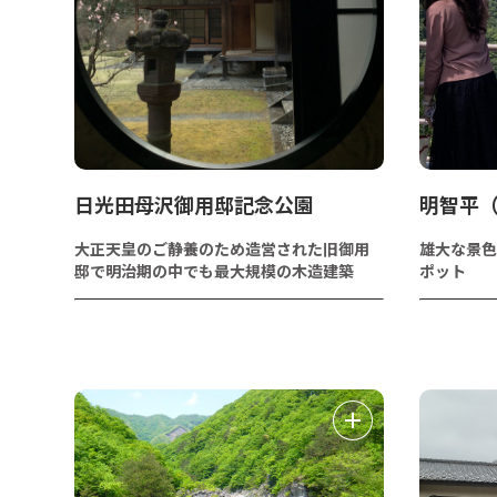
日光田母沢御用邸記念公園
明智平
大正天皇のご静養のため造営された旧御用
雄大な景色
邸で明治期の中でも最大規模の木造建築
ポット