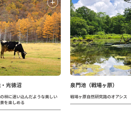
地・光徳沼
泉門池（戦場ヶ原）
の林に迷い込んだような美しい
戦場ヶ原自然研究路のオアシス
景を楽しめる