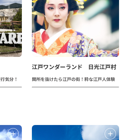
江戸ワンダーランド 日光江戸村
旅行気分！
関所を抜けたら江戸の街！粋な江戸人体験