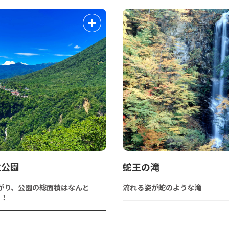
立公園
蛇王の滝
がり、公園の総面積はなんと
流れる姿が蛇のような滝
a！