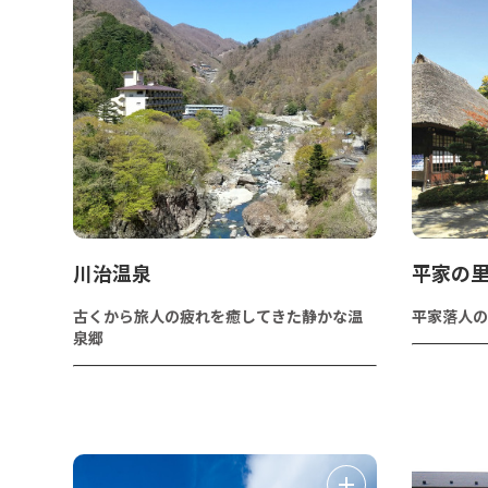
川治温泉
平家の
古くから旅人の疲れを癒してきた静かな温
平家落人の
泉郷