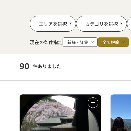
エリアを選択
カテゴリを選択
現在の条件指定
新緑・紅葉
全て解除
90
件ありました