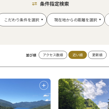
条件指定検索
こだわり条件を選択
現在地からの距離を選択
アクセス数順
近い順
更新順
並び順