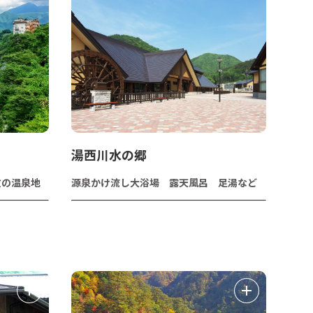
湯西川水の郷
数の温泉地
源泉かけ流し大浴場 露天風呂 足湯など