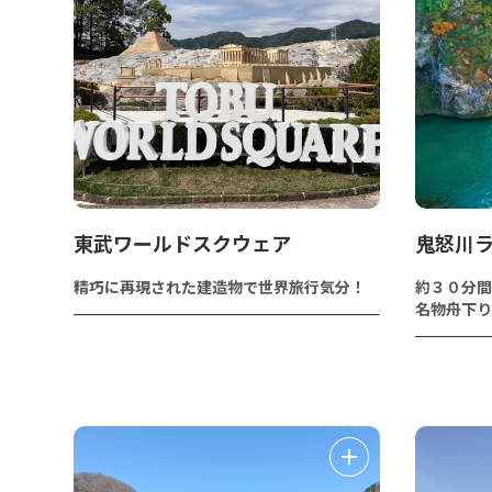
東武ワールドスクウェア
鬼怒川
精巧に再現された建造物で世界旅行気分！
約３０分間
名物舟下り