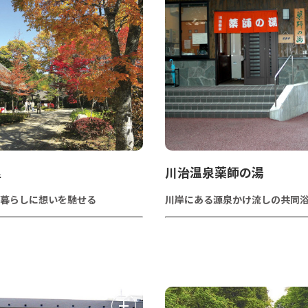
里
川治温泉薬師の湯
暮らしに想いを馳せる
川岸にある源泉かけ流しの共同