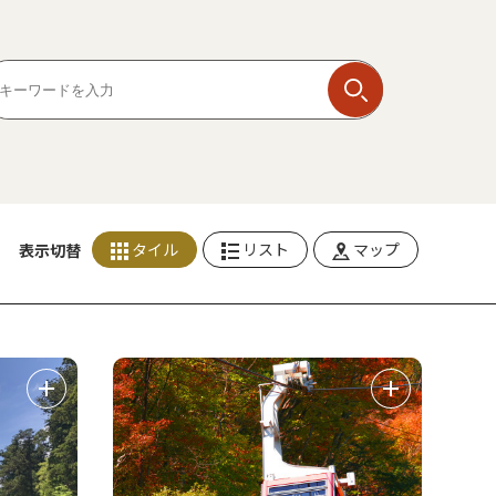
タイル
リスト
マップ
表示切替