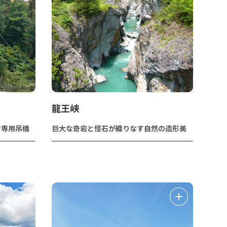
龍王峡
者専用吊橋
巨大な奇岩と怪石が織りなす自然の造形美