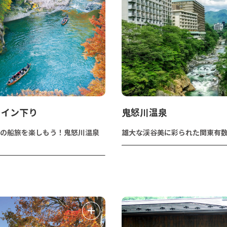
ライン下り
鬼怒川温泉
の船旅を楽しもう！鬼怒川温泉
雄大な渓谷美に彩られた関東有