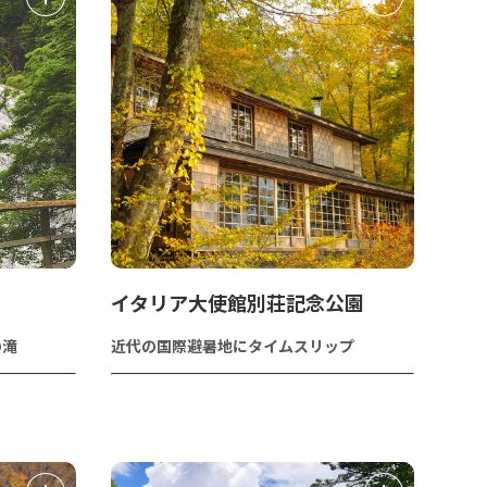
イタリア大使館別荘記念公園
の滝
近代の国際避暑地にタイムスリップ