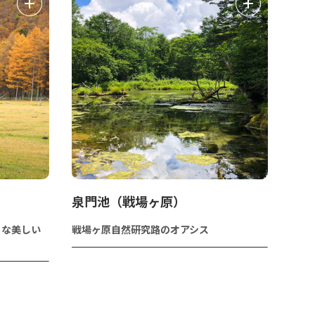
泉門池（戦場ヶ原）
うな美しい
戦場ヶ原自然研究路のオアシス