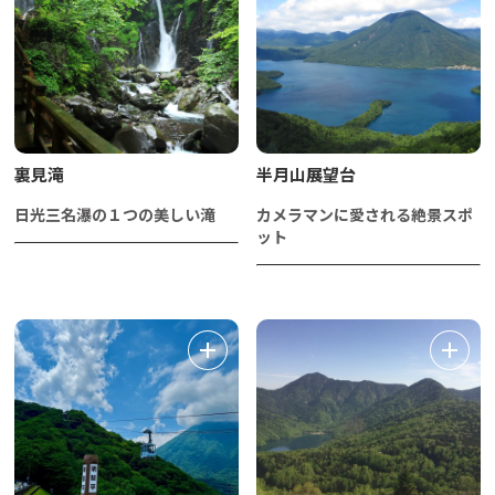
裏見滝
半月山展望台
日光三名瀑の１つの美しい滝
カメラマンに愛される絶景スポ
ット