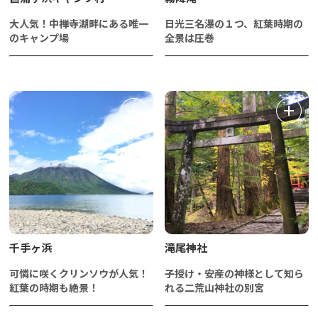
大人気！中禅寺湖畔にある唯一
日光三名瀑の１つ、紅葉時期の
のキャンプ場
全景は圧巻
千手ヶ浜
滝尾神社
可憐に咲くクリンソウが人気！
子授け・安産の神様として知ら
紅葉の時期も絶景！
れる二荒山神社の別宮