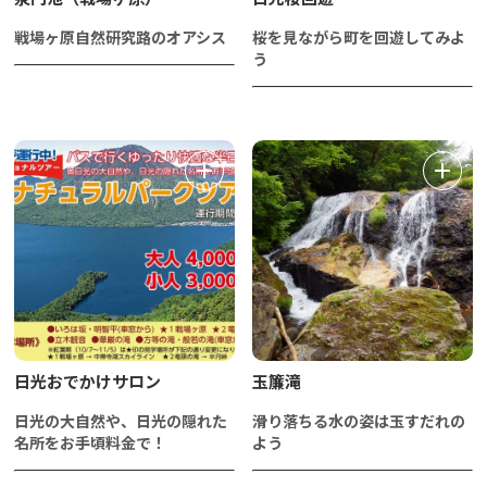
戦場ヶ原自然研究路のオアシス
桜を見ながら町を回遊してみよ
う
日光おでかけサロン
玉簾滝
日光の大自然や、日光の隠れた
滑り落ちる水の姿は玉すだれの
名所をお手頃料金で！
よう