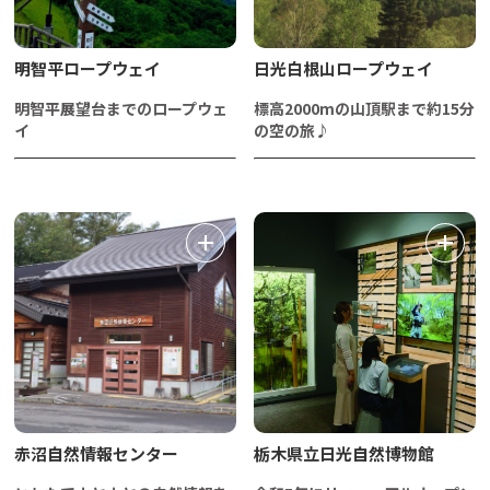
明智平ロープウェイ
日光白根山ロープウェイ
明智平展望台までのロープウェ
標高2000mの山頂駅まで約15分
イ
の空の旅♪
赤沼自然情報センター
栃木県立日光自然博物館