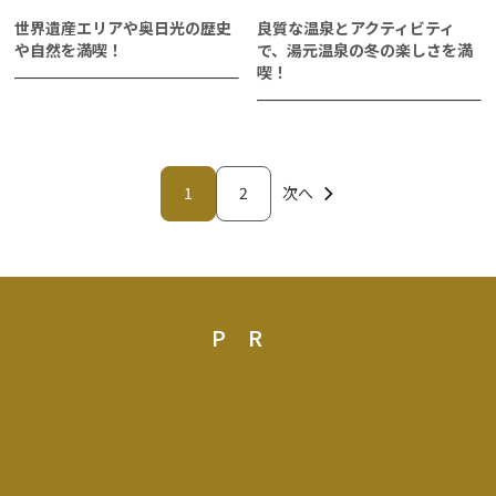
世界遺産エリアや奥日光の歴史
良質な温泉とアクティビティ
や自然を満喫！
で、湯元温泉の冬の楽しさを満
喫！
1
2
次へ
PR