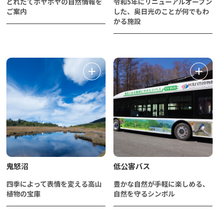
とれたてホヤホヤの自然情報を
令和5年にリニューアルオープン
ご案内
した、奥日光のことが何でもわ
かる施設
鬼怒沼
低公害バス
四季によって表情を変える高山
豊かな自然が手軽に楽しめる、
植物の宝庫
自然を守るシンボル