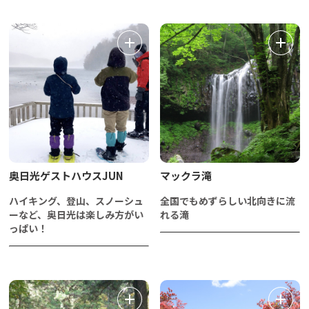
奥日光ゲストハウスJUN
マックラ滝
ハイキング、登山、スノーシュ
全国でもめずらしい北向きに流
ーなど、奥日光は楽しみ方がい
れる滝
っぱい！