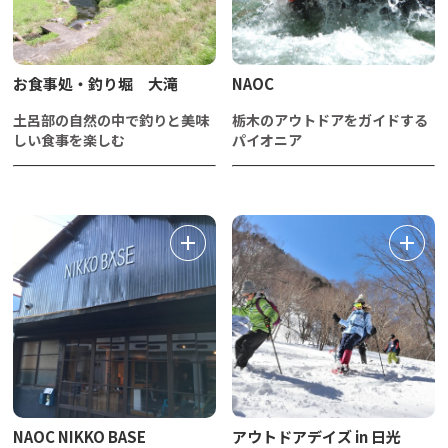
​お食事処・釣り堀 大滝
NAOC
土呂部の自然の中で釣りと美味
栃木のアウトドアをガイドする
しい食事を楽しむ
パイオニア
NAOC NIKKO BASE
アウトドアデイズ in 日光