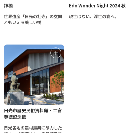
神橋
Edo Wonder Night 2024 秋
世界遺産「日光の社寺」の玄関
現世はない、浮世の宴へ。
ともいえる美しい橋
日光市歴史民俗資料館・二宮
尊徳記念館
日光各地の農村振興に尽力した