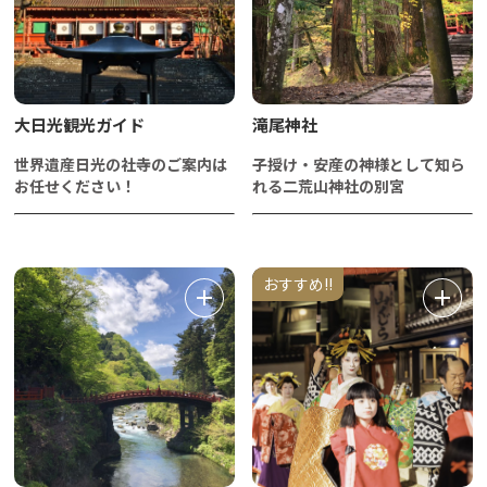
大日光観光ガイド
滝尾神社
世界遺産日光の社寺のご案内は
子授け・安産の神様として知ら
お任せください！
れる二荒山神社の別宮
おすすめ!!