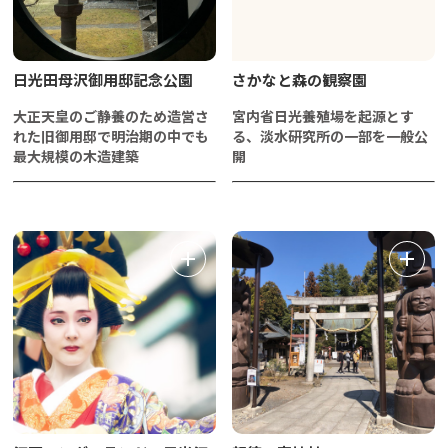
日光田母沢御用邸記念公園
さかなと森の観察園
大正天皇のご静養のため造営さ
宮内省日光養殖場を起源とす
れた旧御用邸で明治期の中でも
る、淡水研究所の一部を一般公
最大規模の木造建築
開