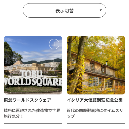
表示切替
東武ワールドスクウェア
イタリア大使館別荘記念公園
精巧に再現された建造物で世界
近代の国際避暑地にタイムスリ
旅行気分！
ップ