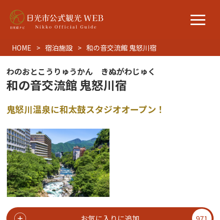
HOME
宿泊施設
和の音交流館 鬼怒川宿
わのおとこうりゅうかん きぬがわじゅく
和の音交流館 鬼怒川宿
鬼怒川温泉に和太鼓スタジオオープン！
お気に入りに追加
971