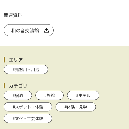
関連資料
和の音交流館
エリア
#鬼怒川・川治
カテゴリ
#宿泊
#旅館
#ホテル
#スポット・体験
#体験・見学
#文化・工芸体験