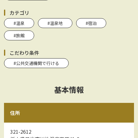
カテゴリ
#温泉
#温泉地
#宿泊
#旅館
こだわり条件
#公共交通機関で行ける
基本情報
住所
321-2612