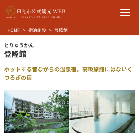
HOME
宿泊施設
登隆館
とりゅうかん
登隆館
ホットする昔ながらの温泉宿。高級旅館にはないく
つろぎの宿