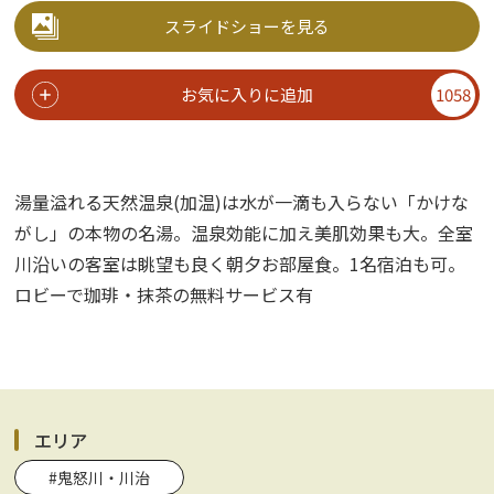
スライドショーを見る
お気に入りに追加
1058
湯量溢れる天然温泉(加温)は水が一滴も入らない「かけな
がし」の本物の名湯。温泉効能に加え美肌効果も大。全室
川沿いの客室は眺望も良く朝夕お部屋食。1名宿泊も可。
ロビーで珈琲・抹茶の無料サービス有
エリア
#鬼怒川・川治