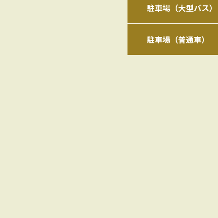
駐車場（大型バス）
駐車場（普通車）