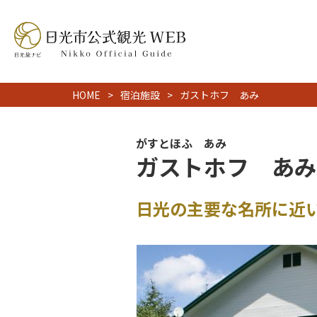
HOME
宿泊施設
ガストホフ あみ
がすとほふ あみ
ガストホフ あみ
日光の主要な名所に近