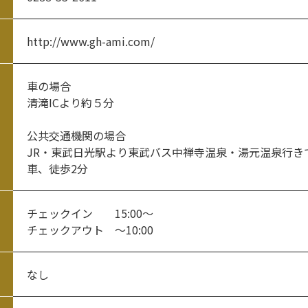
http://www.gh-ami.com/
車の場合
清滝ICより約５分
公共交通機関の場合
JR・東武日光駅より東武バス中禅寺温泉・湯元温泉行き
車、徒歩2分
チェックイン 15:00～
チェックアウト ～10:00
なし