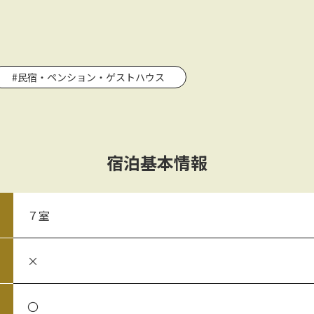
#民宿・ペンション・ゲストハウス
宿泊基本情報
７室
×
〇