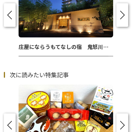
庄屋にならうもてなしの宿 鬼怒川温泉『 若竹の庄 』
次に読みたい特集記事