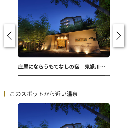
庄屋にならうもてなしの宿 鬼怒川温泉『 若竹の庄 』
このスポットから近い温泉