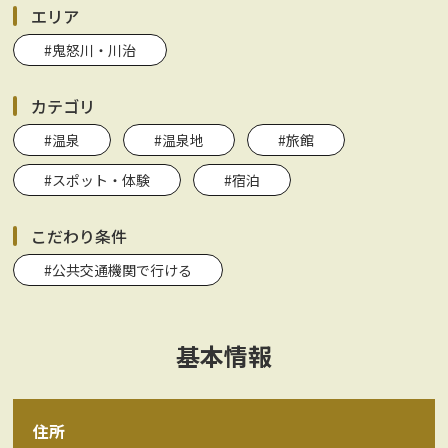
エリア
#鬼怒川・川治
カテゴリ
#温泉
#温泉地
#旅館
#スポット・体験
#宿泊
こだわり条件
#公共交通機関で行ける
基本情報
住所