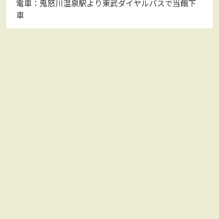
電車：鬼怒川温泉駅より東武ダイヤルバスで当館下
車