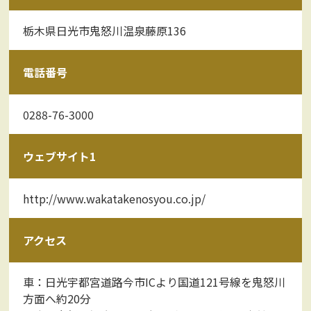
栃木県日光市鬼怒川温泉藤原136
電話番号
0288-76-3000
ウェブサイト1
http://www.wakatakenosyou.co.jp/
アクセス
車：日光宇都宮道路今市ICより国道121号線を鬼怒川
方面へ約20分