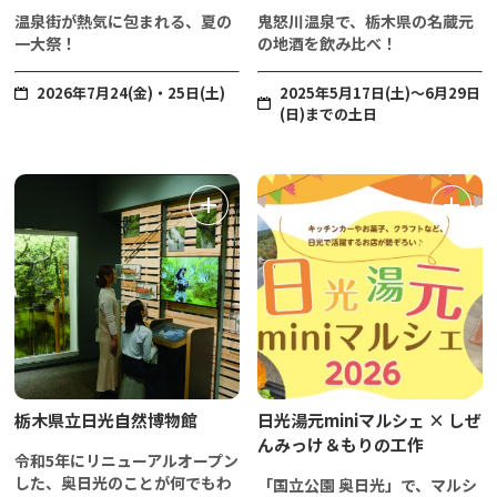
温泉街が熱気に包まれる、夏の
鬼怒川温泉で、栃木県の名蔵元
一大祭！
の地酒を飲み比べ！
2026年7月24(金)・25日(土)
2025年5月17日(土)～6月29日
(日)までの土日
栃木県立日光自然博物館
日光湯元miniマルシェ × しぜ
んみっけ＆もりの工作
令和5年にリニューアルオープン
した、奥日光のことが何でもわ
「国立公園 奥日光」で、マルシ