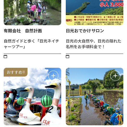
有限会社 自然計画
日光おでかけサロン
自然ガイドと歩く「日光ネイチ
日光の大自然や、日光の隠れた
ャーツアー」
名所をお手頃料金で！
おすすめ!!