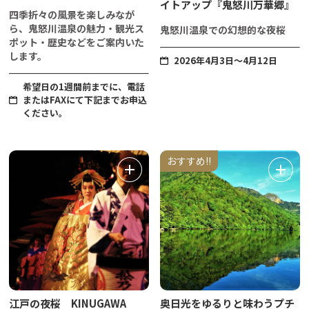
イトアップ『鬼怒川万華郷』
四季折々の風景を楽しみなが
ら、鬼怒川温泉の魅力・観光ス
鬼怒川温泉での幻想的な夜桜
ポット・歴史などをご案内いた
します。
2026年4月3日～4月12日
希望日の1週間前までに、電話
またはFAXにて下記までお申込
ください。
おすすめ!!
江戸の夜桜 KINUGAWA
奥日光をゆるりと味わうプチ