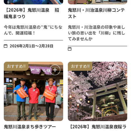
【2026年】鬼怒川温泉 招
鬼怒川・川治温泉川柳コンテ
福鬼まつり
スト
今年は鬼怒川温泉の”鬼”にちな
鬼怒川・川治温泉の印象や楽し
んで、開運招福！
い旅の思い出を「川柳」に残し
てみませんか
2026年2月1日～2月28日
おすすめ!!
おすすめ!!
鬼怒川温泉まち歩きツアー
【2026年】鬼怒川温泉夜桜ラ