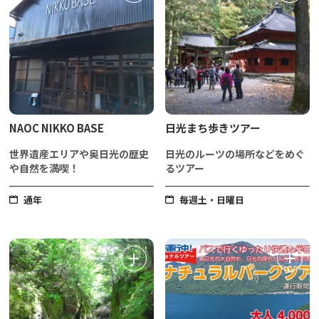
NAOC NIKKO BASE
日光まち歩きツアー
世界遺産エリアや奥日光の歴史
日光のルーツの場所などをめぐ
や自然を満喫！
るツアー
通年
毎週土・日曜日