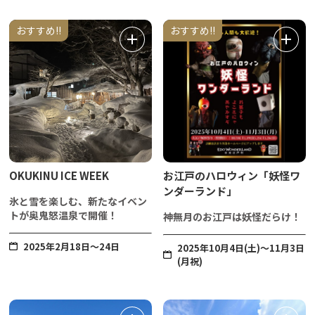
おすすめ!!
おすすめ!!
OKUKINU ICE WEEK
お江戸のハロウィン「妖怪ワ
ンダーランド」
氷と雪を楽しむ、新たなイベン
トが奥鬼怒温泉で開催！
神無月のお江戸は妖怪だらけ！
2025年2月18日～24日
2025年10月4日(土)〜11月3日
(月祝)