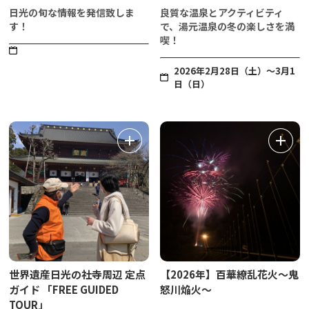
日光の旬な情報を発信致しま
良質な温泉とアクティビティ
す！
で、湯元温泉の冬の楽しさを満
喫！
2026年2月28日（土）～3月1
日（日）
世界遺産日光の社寺周辺 定点
【2026年】百華繚乱花火～鬼
ガイド 「FREE GUIDED
怒川焔火～
TOUR」