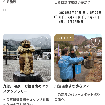
かる施設
ェ＆自然体験はいかが？
2026年5月24日(日)、6月28日
(日)、7月26日(日)、8月23日
(日)、9月27日(日)
おすすめ!!
鬼怒川温泉 七福邪鬼めぐり
川治温泉まち歩きツアー
スタンプラリー
川治温泉のパワースポット巡り
の旅へ。
～鬼怒川温泉街をスタンプを集
めながらひと巡り～