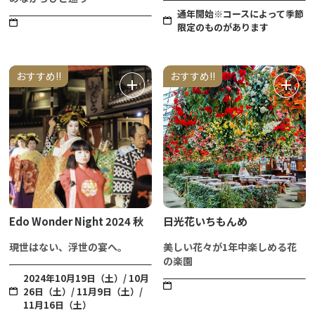
通年開始※コースによって季節
限定のものがあります
おすすめ!!
おすすめ!!
Edo Wonder Night 2024 秋
日光花いちもんめ
現世はない、浮世の宴へ。
美しい花々が1年中楽しめる花
の楽園
2024年10月19日（土）/ 10月
26日（土）/ 11月9日（土）/
11月16日（土）