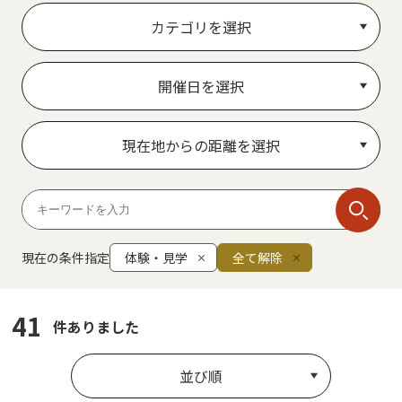
カテゴリを選択
開催日を選択
現在地からの距離を選択
現在の条件指定
体験・見学
全て解除
41
件ありました
並び順