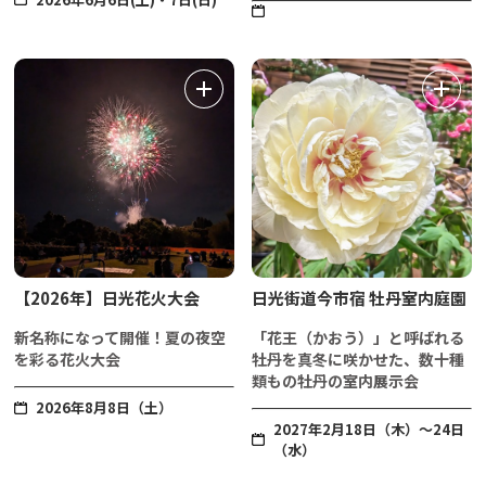
【2026年】日光花火大会
日光街道今市宿 牡丹室内庭園
新名称になって開催！夏の夜空
「花王（かおう）」と呼ばれる
を彩る花火大会
牡丹を真冬に咲かせた、数十種
類もの牡丹の室内展示会
2026年8月8日（土）
2027年2月18日（木）～24日
（水）