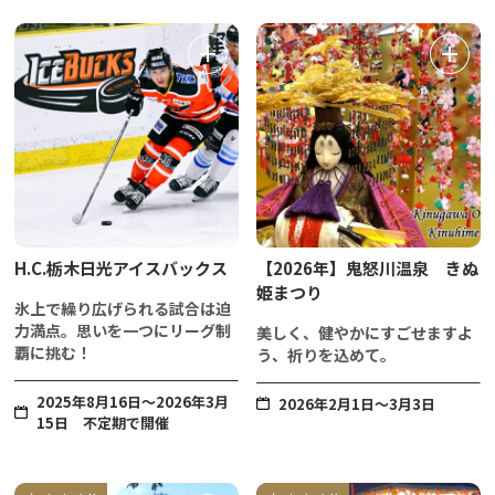
H.C.栃木日光アイスバックス
【2026年】鬼怒川温泉 きぬ
姫まつり
氷上で繰り広げられる試合は迫
力満点。思いを一つにリーグ制
美しく、健やかにすごせますよ
覇に挑む！
う、祈りを込めて。
2025年8月16日～2026年3月
2026年2月1日～3月3日
15日 不定期で開催