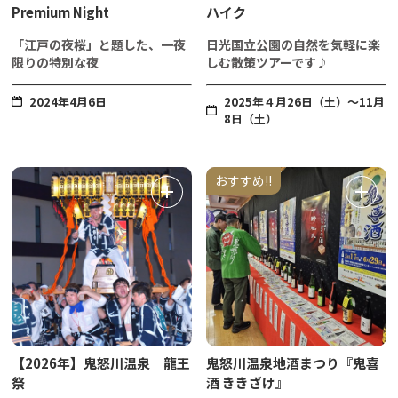
Premium Night
ハイク
「江戸の夜桜」と題した、一夜
日光国立公園の自然を気軽に楽
限りの特別な夜
しむ散策ツアーです♪
2024年4月6日
2025年４月26日（土）～11月
8日（土）
おすすめ!!
【2026年】鬼怒川温泉 龍王
鬼怒川温泉地酒まつり『鬼喜
祭
酒 ききざけ』