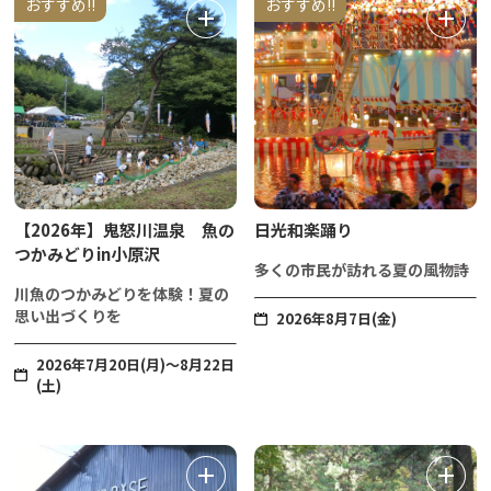
おすすめ!!
おすすめ!!
【2026年】鬼怒川温泉 魚の
日光和楽踊り
つかみどりin小原沢
多くの市民が訪れる夏の風物詩
川魚のつかみどりを体験！夏の
思い出づくりを
2026年8月7日(金)
2026年7月20日(月)～8月22日
(土)