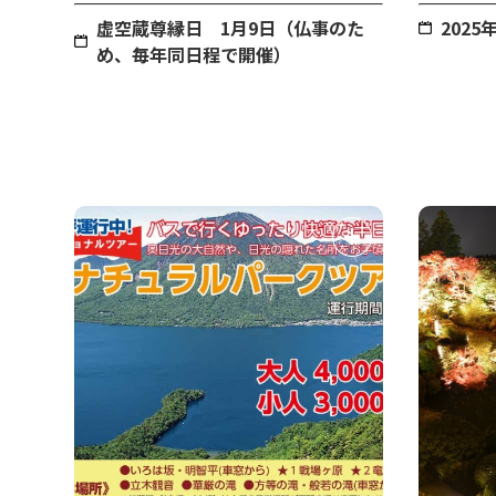
虚空蔵尊縁日 1月9日（仏事のた
2025
め、毎年同日程で開催）