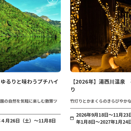
をゆるりと味わうプチハイ
【2026年】湯西川温泉
り
園の自然を気軽に楽しむ散策ツ
竹灯りとかまくらのきらびやか
2026年9月18日〜11月23
5年４月26日（土）～11月8日
年1月8日～2027年1月24