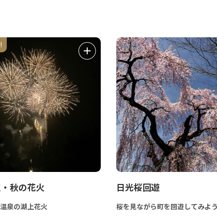
!
空・秋の花火
日光桜回遊
温泉の湖上花火
桜を見ながら町を回遊してみよ