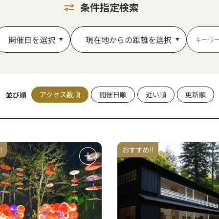
条件指定検索
開催日を選択
現在地からの距離を選択
アクセス数順
開催日順
近い順
更新順
並び順
!
おすすめ!!