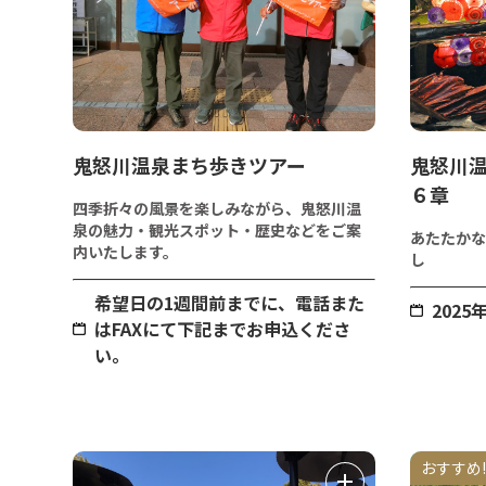
鬼怒川温泉まち歩きツアー
鬼怒川温
６章
四季折々の風景を楽しみながら、鬼怒川温
泉の魅力・観光スポット・歴史などをご案
あたたかな
内いたします。
し
希望日の1週間前までに、電話また
2025
はFAXにて下記までお申込くださ
い。
おすすめ!