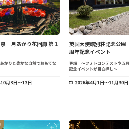
泉 月あかり花回廊 第１
英国大使館別荘記念公園 
周年記念イベント
あかりと豊かな自然でおもてな
春編 ～フォトコンテストや五
記念イベントが目白押し～
年10月3日～13日
2026年4月1日～11月30日
!