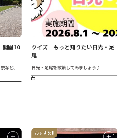
開園10
クイズ もっと知りたい日光・足
尾
月祭など、
日光・足尾を散策してみましょう♪
おすすめ!!