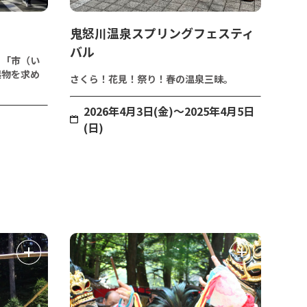
鬼怒川温泉スプリングフェスティ
バル
く「市（い
起物を求め
さくら！花見！祭り！春の温泉三昧。
2026年4月3日(金)～2025年4月5日
(日)