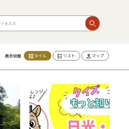
タイル
リスト
マップ
表示切替