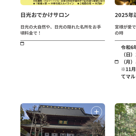
日光おでかけサロン
2025
日光の大自然や、日光の隠れた名所をお手
宮様が愛で
頃料金で！
の時
令和6
（日）
（月）
※11
てマル