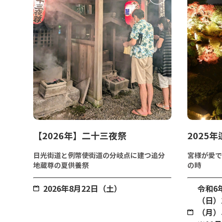
【2026年】二十三夜祭
2025
日光街道と例幣使街道の分岐点に建つ追分
宮様が愛で
地蔵尊の夏供養祭
の時
2026年8月22日（土）
令和6
（日）
（月）