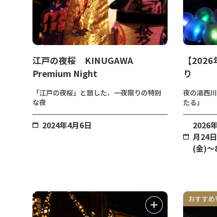
江戸の夜桜 KINUGAWA
【202
Premium Night
り
「江戸の夜桜」と題した、一夜限りの特別
夜の湯西川
な夜
たる」
2024年4月6日
2026
月24日
(金)～
おすすめ!