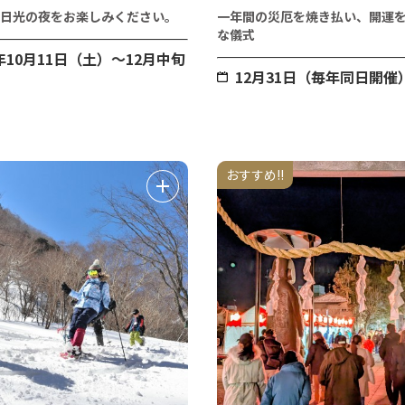
日光の夜をお楽しみください。
一年間の災厄を焼き払い、開運
な儀式
年10月11日（土）～12月中旬
12月31日（毎年同日開催
おすすめ!!