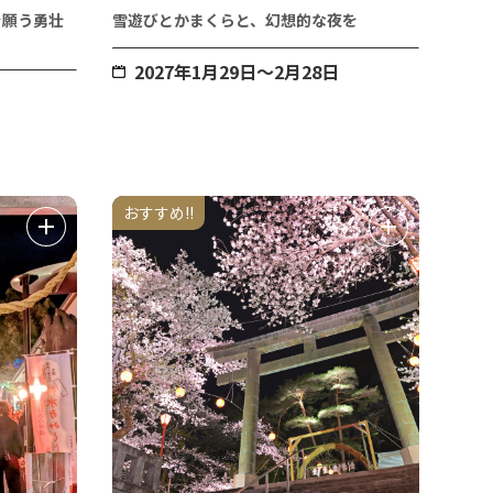
を願う勇壮
雪遊びとかまくらと、幻想的な夜を
2027年1月29日～2月28日
）
おすすめ!!