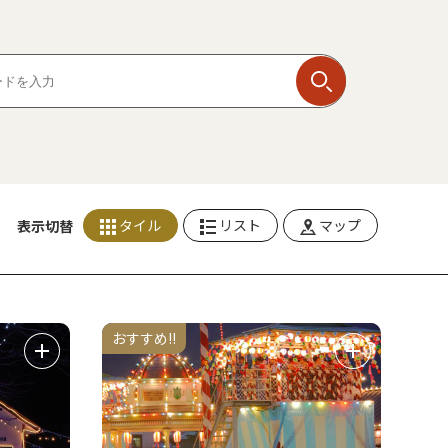
タイル
リスト
マップ
表示切替
おすすめ!!