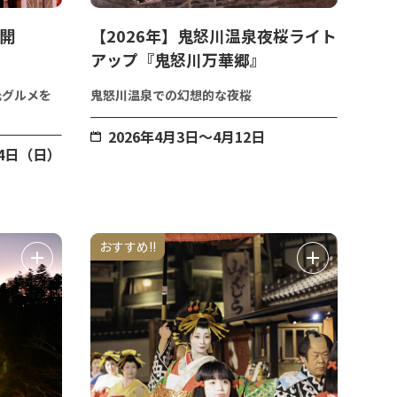
月開
【2026年】鬼怒川温泉夜桜ライト
アップ『鬼怒川万華郷』
元グルメを
鬼怒川温泉での幻想的な夜桜
2026年4月3日～4月12日
14日（日）
おすすめ!!