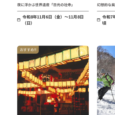
夜に浮かぶ世界遺産「日光の社寺」
幻想的な奥
令和8年11月6日（金）～11月8日
令和7
（日）
頃
おすすめ!!