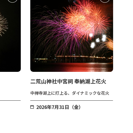
二荒山神社中宮祠 奉納湖上花火
中禅寺湖上に打上る、ダイナミックな花火
2026年7月31日（金）