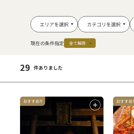
エリアを選択
カテゴリを選択
現在の条件指定
全て解除
29
件ありました
おすすめ!!
おすすめ!