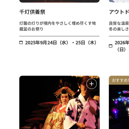
千灯供養祭
アウトド
灯籠の灯りが境内をやさしく埋め尽くす地
良質な温泉
蔵盆のお祭り
冬の楽しさ
2025年9月24日（水）・25日（木）
2026
（日）
おすすめ!