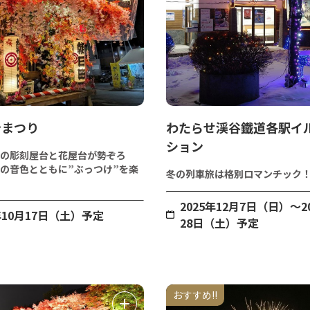
台まつり
わたらせ渓谷鐵道各駅イ
ション
の彫刻屋台と花屋台が勢ぞろ
の音色とともに”ぶっつけ”を楽
冬の列車旅は格別ロマンチック
2025年12月7日（日）～2
年10月17日（土）予定
28日（土）予定
おすすめ!!