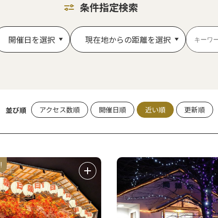
条件指定検索
開催日を選択
現在地からの距離を選択
アクセス数順
開催日順
近い順
更新順
並び順
!