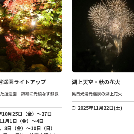
年逍遥園ライトアップ
湖上天空・秋の花火
た逍遥園 錦繡に光綾なす静寂
奥日光湯元温泉の湖上花火
2025年11月22日(土)
年10月25日（金）～27日
11月1日（金）～4日
、8日（金）～10日（日）