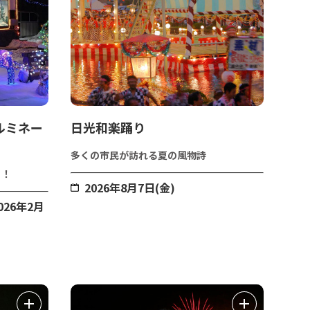
ルミネー
日光和楽踊り
多くの市民が訪れる夏の風物詩
！！
2026年8月7日(金)
026年2月