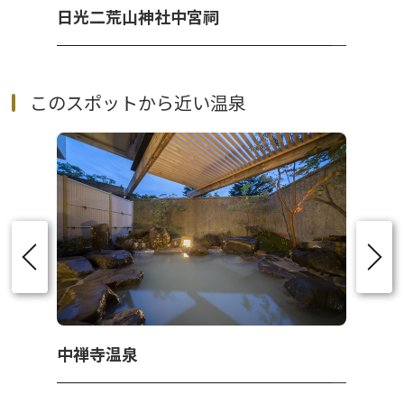
日光二荒山神社中宮祠
このスポットから近い温泉
中禅寺温泉