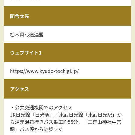
問合せ先
栃木県弓道連盟
ウェブサイト1
https://www.kyudo-tochigi.jp/
アクセス
・公共交通機関でのアクセス
JR日光線「日光駅」／東武日光線「東武日光駅」か
ら湯元温泉行きバス乗車約55分、「二荒山神社中宮
祠」バス停から徒歩すぐ