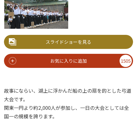
スライドショーを見る
お気に入りに追加
1505
故事にならい、湖上に浮かんだ船の上の扇を的とした弓道
大会です。
関東一円より約2,000人が参加し、一日の大会としては全
国一の規模を誇ります。