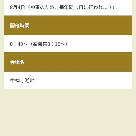
8月4日（神事のため、毎年同じ日に行われます）
開催時間
8：40～（奉告祭8：10～）
会場名
中禅寺湖畔